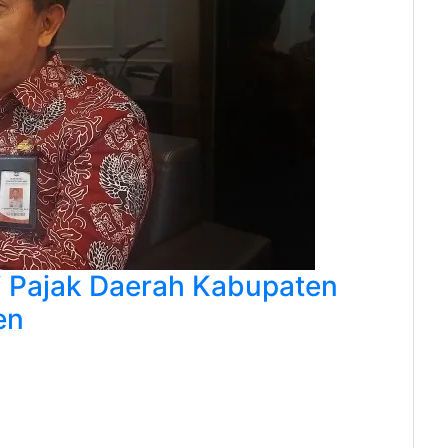
si Pajak Daerah Kabupaten
en