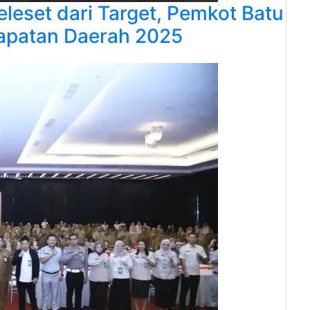
leset dari Target, Pemkot Batu
dapatan Daerah 2025