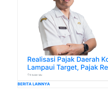
Realisasi Pajak Daerah K
Lampaui Target, Pajak R
4 bulan lalu
BERITA LAINNYA