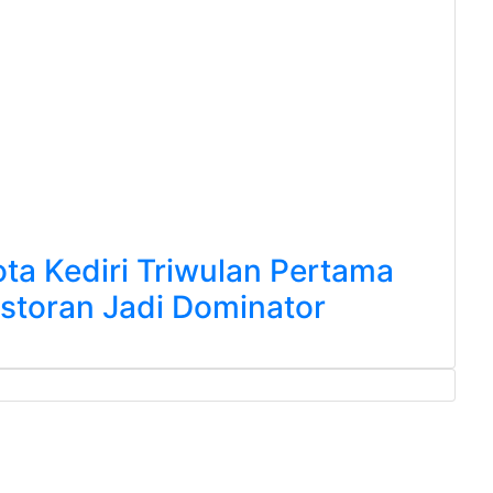
ota Kediri Triwulan Pertama
estoran Jadi Dominator