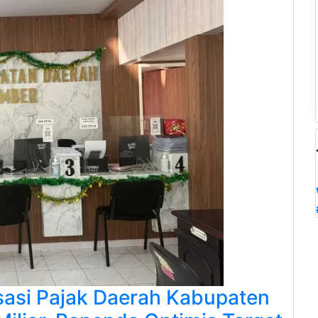
sasi Pajak Daerah Kabupaten