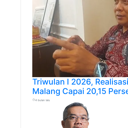
Triwulan I 2026, Realisa
Malang Capai 20,15 Pers
4 bulan lalu