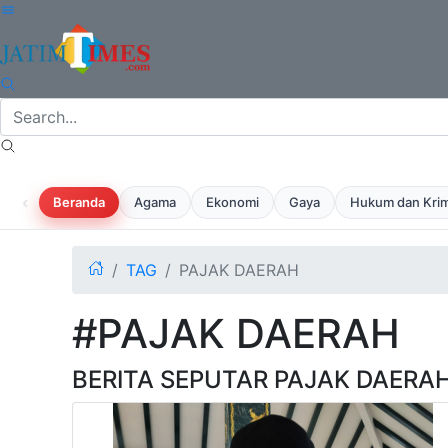
‹
Beranda
Agama
Ekonomi
Gaya
Hukum dan Krim
TAG
PAJAK DAERAH
#PAJAK DAERAH
BERITA SEPUTAR PAJAK DAERA