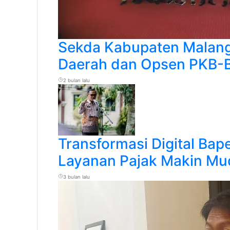
Sekda Kabupaten Malang 
Daerah dan Opsen PKB-
2 bulan lalu
Transformasi Digital Bap
Layanan Pajak Makin Mu
3 bulan lalu