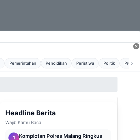
›
Pemerintahan
Pendidikan
Peristiwa
Politik
Profil
Headline Berita
Wajib Kamu Baca
Komplotan Polres Malang Ringkus
1