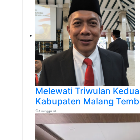
Melewati Triwulan Kedua 
Kabupaten Malang Temb
4 minggu lalu