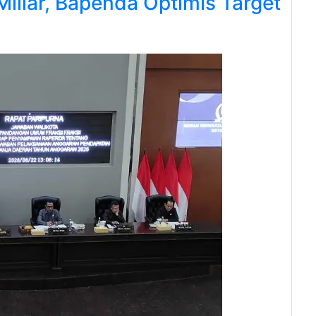
iliar, Bapenda Optimis Target