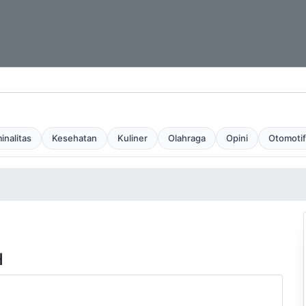
inalitas
Kesehatan
Kuliner
Olahraga
Opini
Otomotif
H