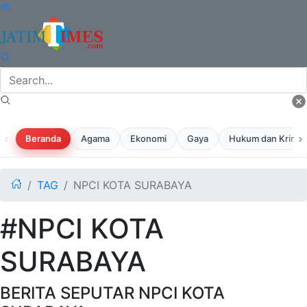
‹
›
Beranda
Agama
Ekonomi
Gaya
Hukum dan Krimina
TAG
NPCI KOTA SURABAYA
#NPCI KOTA
SURABAYA
BERITA SEPUTAR NPCI KOTA