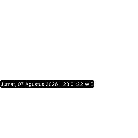
Jumat, 07 Agustus 2026 - 23:01:22 WIB
Tentang Jatim Times Network