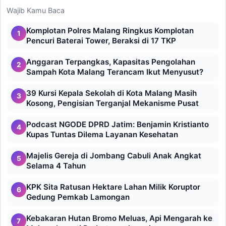
Wajib Kamu Baca
Komplotan Polres Malang Ringkus Komplotan
1
Pencuri Baterai Tower, Beraksi di 17 TKP
Anggaran Terpangkas, Kapasitas Pengolahan
2
Sampah Kota Malang Terancam Ikut Menyusut?
39 Kursi Kepala Sekolah di Kota Malang Masih
3
Kosong, Pengisian Terganjal Mekanisme Pusat
Podcast NGODE DPRD Jatim: Benjamin Kristianto
4
Kupas Tuntas Dilema Layanan Kesehatan
Majelis Gereja di Jombang Cabuli Anak Angkat
5
Selama 4 Tahun
KPK Sita Ratusan Hektare Lahan Milik Koruptor
6
Gedung Pemkab Lamongan
Kebakaran Hutan Bromo Meluas, Api Mengarah ke
7