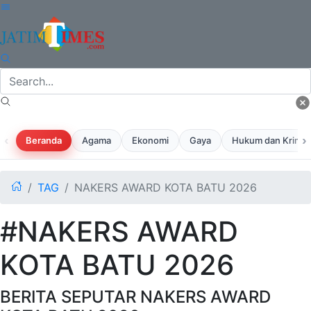
‹
›
Beranda
Agama
Ekonomi
Gaya
Hukum dan Krimina
TAG
NAKERS AWARD KOTA BATU 2026
#NAKERS AWARD
KOTA BATU 2026
BERITA SEPUTAR NAKERS AWARD