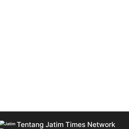
Tentang Jatim Times Network