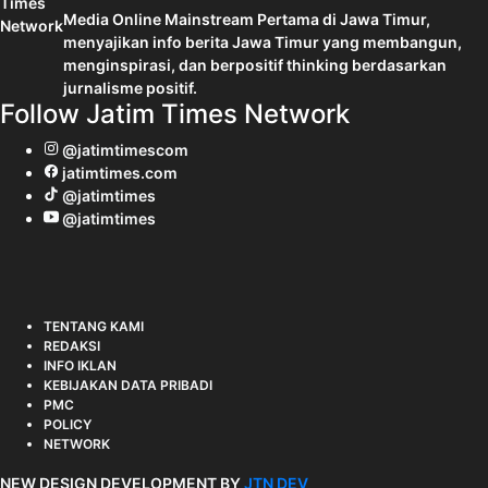
Media Online Mainstream Pertama di Jawa Timur,
menyajikan info berita Jawa Timur yang membangun,
menginspirasi, dan berpositif thinking berdasarkan
jurnalisme positif.
Follow Jatim Times Network
@jatimtimescom
jatimtimes.com
@jatimtimes
@jatimtimes
TENTANG KAMI
REDAKSI
INFO IKLAN
KEBIJAKAN DATA PRIBADI
PMC
POLICY
NETWORK
NEW DESIGN DEVELOPMENT BY
JTN DEV