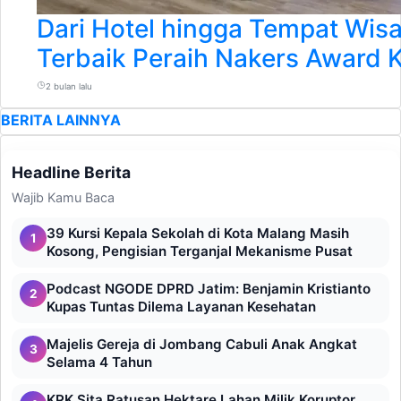
Dari Hotel hingga Tempat Wisa
Terbaik Peraih Nakers Award 
2 bulan lalu
BERITA LAINNYA
Headline Berita
Wajib Kamu Baca
39 Kursi Kepala Sekolah di Kota Malang Masih
1
Kosong, Pengisian Terganjal Mekanisme Pusat
Podcast NGODE DPRD Jatim: Benjamin Kristianto
2
Kupas Tuntas Dilema Layanan Kesehatan
Majelis Gereja di Jombang Cabuli Anak Angkat
3
Selama 4 Tahun
KPK Sita Ratusan Hektare Lahan Milik Koruptor