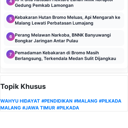
4
Gedung Pemkab Lamongan
Kebakaran Hutan Bromo Meluas, Api Mengarah ke
5
Malang Lewati Perbatasan Lumajang
Perang Melawan Narkoba, BNNK Banyuwangi
6
Bongkar Jaringan Antar Pulau
Pemadaman Kebakaran di Bromo Masih
7
Berlangsung, Terkendala Medan Sulit Dijangkau
Topik Khusus
WAHYU HIDAYAT
#PENDIDIKAN
#MALANG
#PILKADA
MALANG
#JAWA TIMUR
#PILKADA