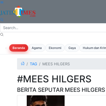
‹
Beranda
Agama
Ekonomi
Gaya
Hukum dan Krim
TAG
MEES HILGERS
#MEES HILGERS
BERITA SEPUTAR MEES HILGERS