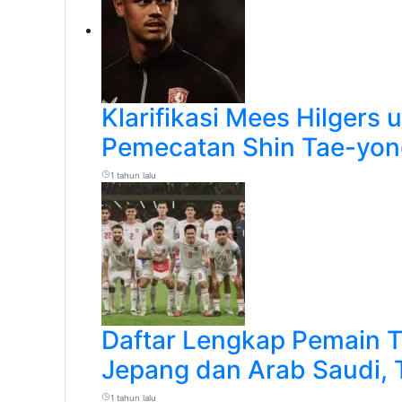
Klarifikasi Mees Hilgers 
Pemecatan Shin Tae-yon
1 tahun lalu
Daftar Lengkap Pemain 
Jepang dan Arab Saudi, 
1 tahun lalu