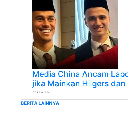
Media China Ancam Lapo
jika Mainkan Hilgers dan
1 tahun lalu
BERITA LAINNYA