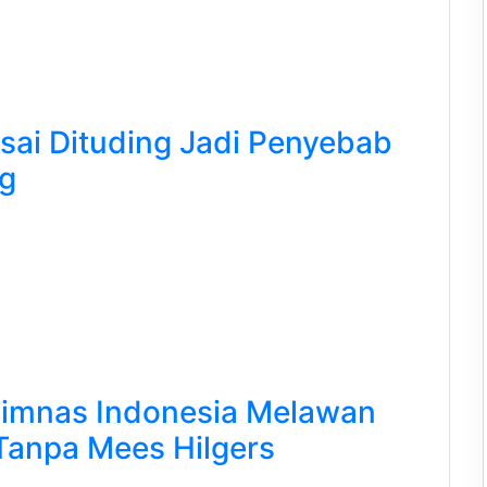
usai Dituding Jadi Penyebab
g
Timnas Indonesia Melawan
Tanpa Mees Hilgers