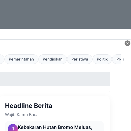
›
Pemerintahan
Pendidikan
Peristiwa
Politik
Profil
Headline Berita
Wajib Kamu Baca
Kebakaran Hutan Bromo Meluas,
1