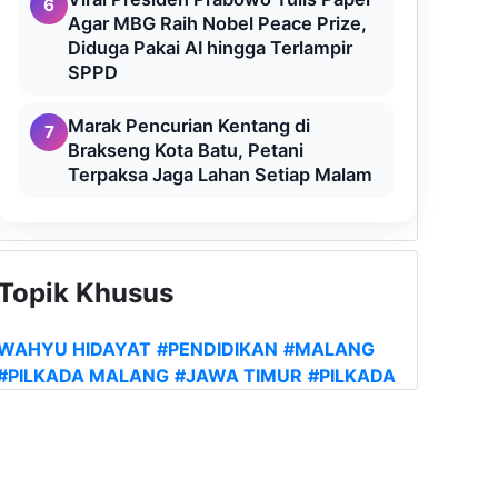
6
Agar MBG Raih Nobel Peace Prize,
Diduga Pakai AI hingga Terlampir
SPPD
Marak Pencurian Kentang di
7
Brakseng Kota Batu, Petani
Terpaksa Jaga Lahan Setiap Malam
Topik Khusus
WAHYU HIDAYAT
#PENDIDIKAN
#MALANG
#PILKADA MALANG
#JAWA TIMUR
#PILKADA