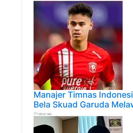
Manajer Timnas Indonesi
Bela Skuad Garuda Mela
1 tahun lalu