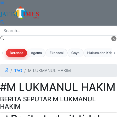
‹
›
Beranda
Agama
Ekonomi
Gaya
Hukum dan Krimina
TAG
M LUKMANUL HAKIM
#M LUKMANUL HAKIM
BERITA SEPUTAR M LUKMANUL
HAKIM