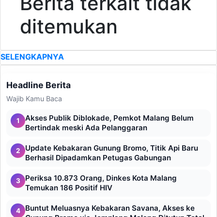
Berita terkait tidak
ditemukan
SELENGKAPNYA
Headline Berita
Wajib Kamu Baca
Akses Publik Diblokade, Pemkot Malang Belum
1
Bertindak meski Ada Pelanggaran
Update Kebakaran Gunung Bromo, Titik Api Baru
2
Berhasil Dipadamkan Petugas Gabungan
Periksa 10.873 Orang, Dinkes Kota Malang
3
Temukan 186 Positif HIV
Buntut Meluasnya Kebakaran Savana, Akses ke
4