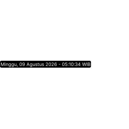
Minggu, 09 Agustus 2026 - 05:10:34 WIB
Tentang Jatim Times Network
Media Online Mainstream Pertama di Jawa Timur,
menyajikan info berita Jawa Timur yang membangun,