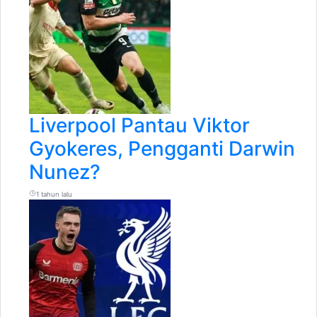
Liverpool Pantau Viktor
Gyokeres, Pengganti Darwin
Nunez?
1 tahun lalu