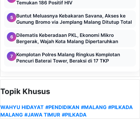
Temukan 186 Positif HIV
Buntut Meluasnya Kebakaran Savana, Akses ke
5
Gunung Bromo via Jemplang Malang Ditutup Total
Dilematis Keberadaan PKL, Ekonomi Mikro
6
Bergerak, Wajah Kota Malang Dipertaruhkan
Komplotan Polres Malang Ringkus Komplotan
7
Pencuri Baterai Tower, Beraksi di 17 TKP
Topik Khusus
WAHYU HIDAYAT
#PENDIDIKAN
#MALANG
#PILKADA
MALANG
#JAWA TIMUR
#PILKADA