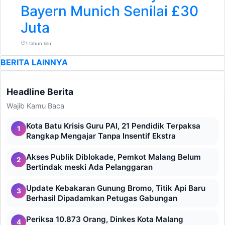
Bayern Munich Senilai £30
Juta
1 tahun lalu
BERITA LAINNYA
Headline Berita
Wajib Kamu Baca
Kota Batu Krisis Guru PAI, 21 Pendidik Terpaksa
1
Rangkap Mengajar Tanpa Insentif Ekstra
Akses Publik Diblokade, Pemkot Malang Belum
2
Bertindak meski Ada Pelanggaran
Update Kebakaran Gunung Bromo, Titik Api Baru
3
Berhasil Dipadamkan Petugas Gabungan
Periksa 10.873 Orang, Dinkes Kota Malang
4