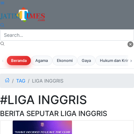
‹
›
Beranda
Agama
Ekonomi
Gaya
Hukum dan Krimina
TAG
LIGA INGGRIS
#LIGA INGGRIS
BERITA SEPUTAR LIGA INGGRIS