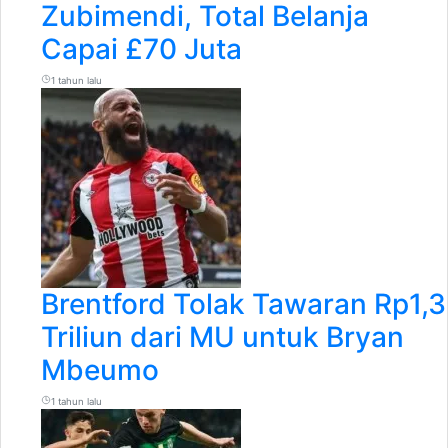
Zubimendi, Total Belanja
Capai £70 Juta
1 tahun lalu
Brentford Tolak Tawaran Rp1,3
Triliun dari MU untuk Bryan
Mbeumo
1 tahun lalu