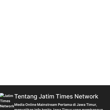
Tentang Jatim Times Network
Media Online Mainstream Pertama di Jawa Timur,
menyajikan info berita Jawa Timur yang membangun,