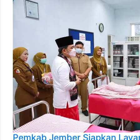
Pemkab Jember Siapkan Laya