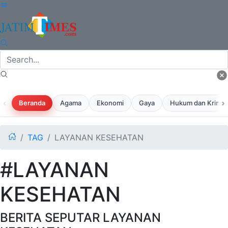
‹
›
Beranda
Agama
Ekonomi
Gaya
Hukum dan Krimina
TAG
LAYANAN KESEHATAN
#LAYANAN
KESEHATAN
BERITA SEPUTAR LAYANAN