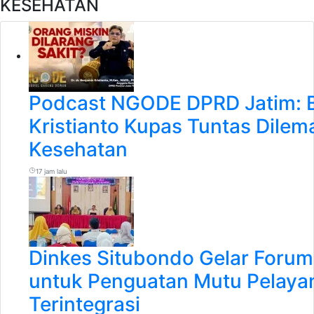
KESEHATAN
Podcast NGODE DPRD Jatim: 
Kristianto Kupas Tuntas Dile
Kesehatan
17 jam lalu
Dinkes Situbondo Gelar Forum 
untuk Penguatan Mutu Pelaya
Terintegrasi