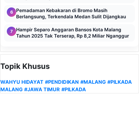
Pemadaman Kebakaran di Bromo Masih
6
Berlangsung, Terkendala Medan Sulit Dijangkau
Hampir Separo Anggaran Bansos Kota Malang
7
Tahun 2025 Tak Terserap, Rp 8,2 Miliar Nganggur
Topik Khusus
WAHYU HIDAYAT
#PENDIDIKAN
#MALANG
#PILKADA
MALANG
#JAWA TIMUR
#PILKADA