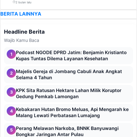
2 bulan lalu
BERITA LAINNYA
Headline Berita
Wajib Kamu Baca
Podcast NGODE DPRD Jatim: Benjamin Kristianto
1
Kupas Tuntas Dilema Layanan Kesehatan
Majelis Gereja di Jombang Cabuli Anak Angkat
2
Selama 4 Tahun
KPK Sita Ratusan Hektare Lahan Milik Koruptor
3
Gedung Pemkab Lamongan
Kebakaran Hutan Bromo Meluas, Api Mengarah ke
4
Malang Lewati Perbatasan Lumajang
Perang Melawan Narkoba, BNNK Banyuwangi
5
Bongkar Jaringan Antar Pulau