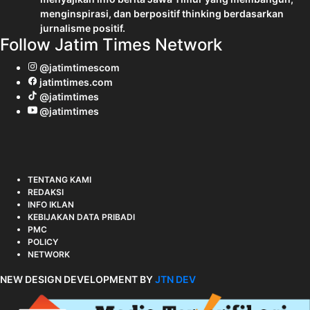
menginspirasi, dan berpositif thinking berdasarkan
jurnalisme positif.
Follow Jatim Times Network
@jatimtimescom
jatimtimes.com
@jatimtimes
@jatimtimes
TENTANG KAMI
REDAKSI
INFO IKLAN
KEBIJAKAN DATA PRIBADI
PMC
POLICY
NETWORK
NEW DESIGN DEVELOPMENT BY
JTN DEV