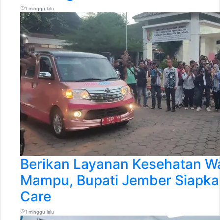
1 minggu lalu
Berikan Layanan Kesehatan W
Mampu, Bupati Jember Siapka
Care
1 minggu lalu