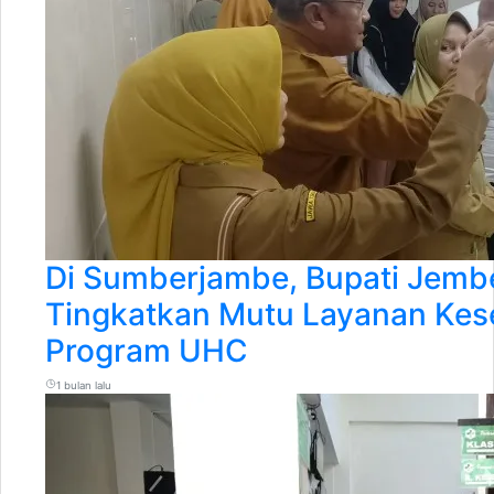
Di Sumberjambe, Bupati Jemb
Tingkatkan Mutu Layanan Kes
Program UHC
1 bulan lalu