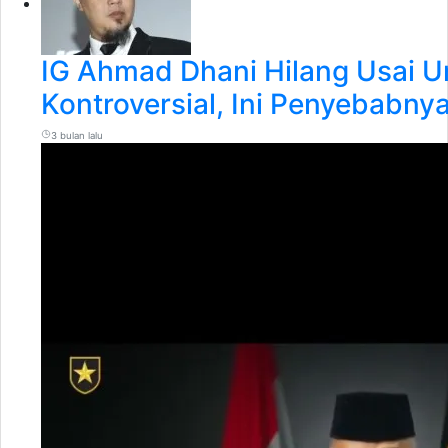
IG Ahmad Dhani Hilang Usai 
Kontroversial, Ini Penyebabny
3 bulan lalu