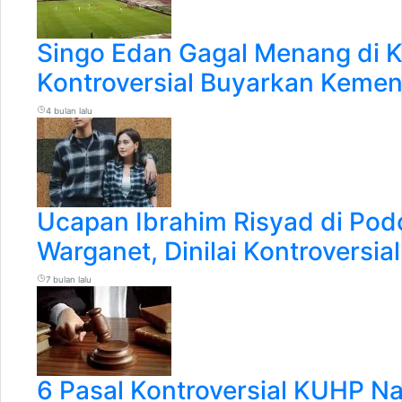
Singo Edan Gagal Menang di K
Kontroversial Buyarkan Keme
4 bulan lalu
Ucapan Ibrahim Risyad di Pod
Warganet, Dinilai Kontroversia
7 bulan lalu
6 Pasal Kontroversial KUHP N