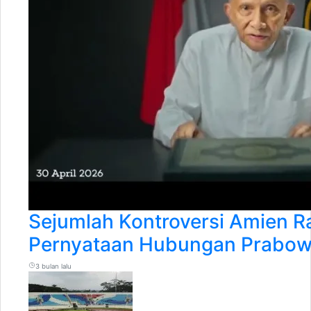
Sejumlah Kontroversi Amien Ra
Pernyataan Hubungan Prabow
3 bulan lalu