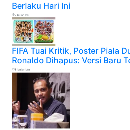
Berlaku Hari Ini
7 bulan lalu
FIFA Tuai Kritik, Poster Piala
Ronaldo Dihapus: Versi Baru T
8 bulan lalu