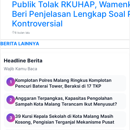
Publik Tolak RKUHAP, Wamenk
Beri Penjelasan Lengkap Soal 
Kontroversial
8 bulan lalu
BERITA LAINNYA
Headline Berita
Wajib Kamu Baca
Komplotan Polres Malang Ringkus Komplotan
1
Pencuri Baterai Tower, Beraksi di 17 TKP
Anggaran Terpangkas, Kapasitas Pengolahan
2
Sampah Kota Malang Terancam Ikut Menyusut?
39 Kursi Kepala Sekolah di Kota Malang Masih
3
Kosong, Pengisian Terganjal Mekanisme Pusat