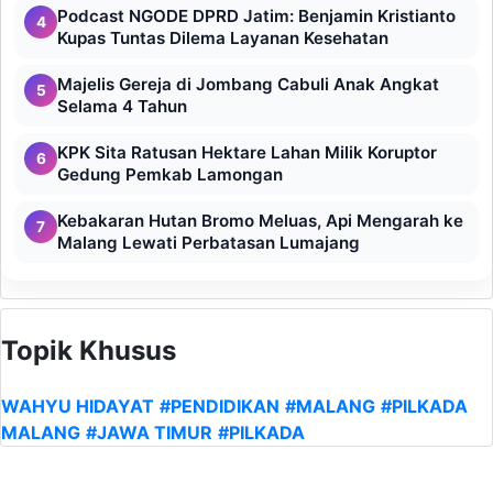
Podcast NGODE DPRD Jatim: Benjamin Kristianto
4
Kupas Tuntas Dilema Layanan Kesehatan
Majelis Gereja di Jombang Cabuli Anak Angkat
5
Selama 4 Tahun
KPK Sita Ratusan Hektare Lahan Milik Koruptor
6
Gedung Pemkab Lamongan
Kebakaran Hutan Bromo Meluas, Api Mengarah ke
7
Malang Lewati Perbatasan Lumajang
Topik Khusus
WAHYU HIDAYAT
#PENDIDIKAN
#MALANG
#PILKADA
MALANG
#JAWA TIMUR
#PILKADA