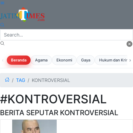
‹
›
Beranda
Agama
Ekonomi
Gaya
Hukum dan Krimina
TAG
KONTROVERSIAL
#KONTROVERSIAL
BERITA SEPUTAR KONTROVERSIAL