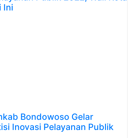
 Ini
mkab Bondowoso Gelar
i Inovasi Pelayanan Publik