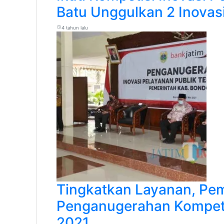
Batu Unggulkan 2 Inovasi
4 tahun lalu
Tingkatkan Layanan, Pe
Penganugerahan Kompetis
2021