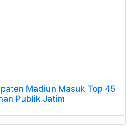
paten Madiun Masuk Top 45
nan Publik Jatim