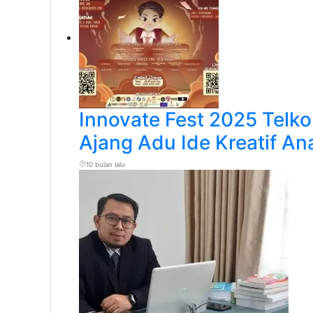
Innovate Fest 2025 Telko
Ajang Adu Ide Kreatif A
10 bulan lalu