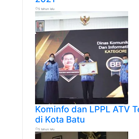
5 tahun lalu
Kominfo dan LPPL ATV Te
di Kota Batu
5 tahun lalu