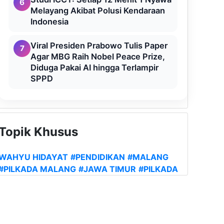
6
Melayang Akibat Polusi Kendaraan
Indonesia
Viral Presiden Prabowo Tulis Paper
7
Agar MBG Raih Nobel Peace Prize,
Diduga Pakai AI hingga Terlampir
SPPD
Topik Khusus
WAHYU HIDAYAT
#PENDIDIKAN
#MALANG
#PILKADA MALANG
#JAWA TIMUR
#PILKADA