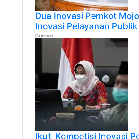
Dua Inovasi Pemkot Mojo
Inovasi Pelayanan Publi
3 tahun lalu
Ikuti Kompetisi Inovasi P