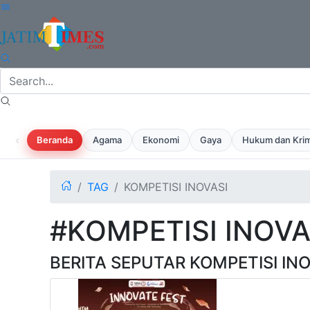
‹
Beranda
Agama
Ekonomi
Gaya
Hukum dan Krim
TAG
KOMPETISI INOVASI
#KOMPETISI INOVA
BERITA SEPUTAR KOMPETISI INO