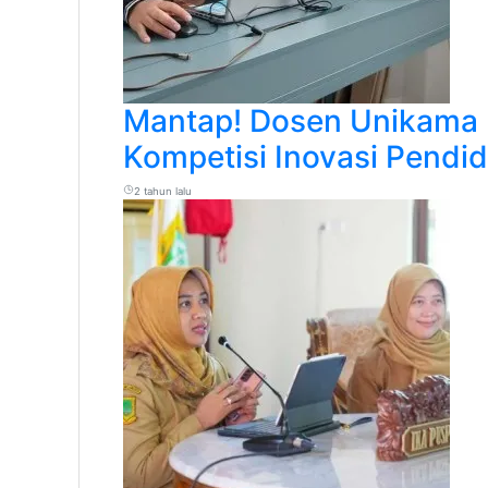
Mantap! Dosen Unikama 
Kompetisi Inovasi Pendi
2 tahun lalu