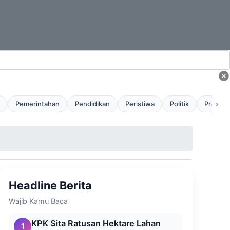
›
Pemerintahan
Pendidikan
Peristiwa
Politik
Profil
Headline Berita
Wajib Kamu Baca
KPK Sita Ratusan Hektare Lahan
1