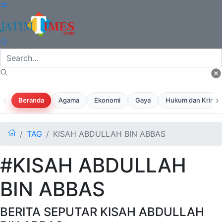
‹
›
Beranda
Agama
Ekonomi
Gaya
Hukum dan Krimina
TAG
KISAH ABDULLAH BIN ABBAS
#KISAH ABDULLAH
BIN ABBAS
BERITA SEPUTAR KISAH ABDULLAH