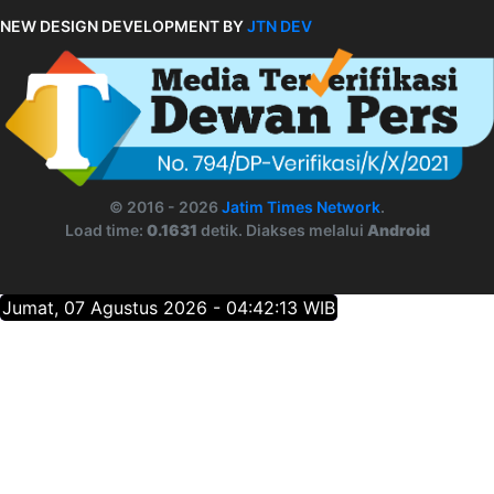
NEW DESIGN DEVELOPMENT BY
JTN DEV
© 2016 - 2026
Jatim Times Network
.
Load time:
0.1631
detik. Diakses melalui
Android
Jumat, 07 Agustus 2026 - 04:42:13 WIB