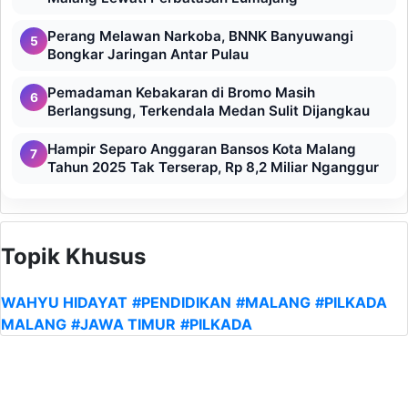
Perang Melawan Narkoba, BNNK Banyuwangi
5
Bongkar Jaringan Antar Pulau
Pemadaman Kebakaran di Bromo Masih
6
Berlangsung, Terkendala Medan Sulit Dijangkau
Hampir Separo Anggaran Bansos Kota Malang
7
Tahun 2025 Tak Terserap, Rp 8,2 Miliar Nganggur
Topik Khusus
WAHYU HIDAYAT
#PENDIDIKAN
#MALANG
#PILKADA
MALANG
#JAWA TIMUR
#PILKADA