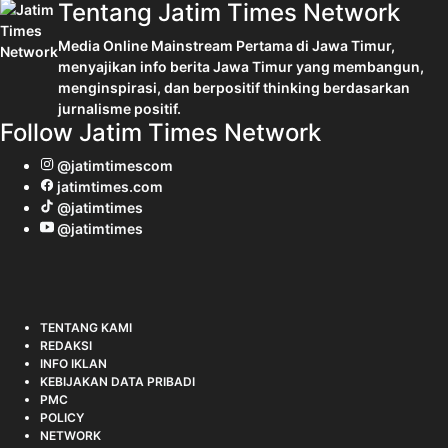
Tentang Jatim Times Network
Media Online Mainstream Pertama di Jawa Timur,
menyajikan info berita Jawa Timur yang membangun,
menginspirasi, dan berpositif thinking berdasarkan
jurnalisme positif.
Follow Jatim Times Network
@jatimtimescom
jatimtimes.com
@jatimtimes
@jatimtimes
TENTANG KAMI
REDAKSI
INFO IKLAN
KEBIJAKAN DATA PRIBADI
PMC
POLICY
NETWORK