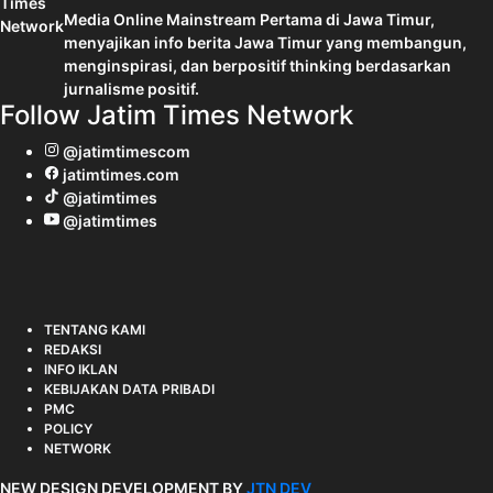
Media Online Mainstream Pertama di Jawa Timur,
menyajikan info berita Jawa Timur yang membangun,
menginspirasi, dan berpositif thinking berdasarkan
jurnalisme positif.
Follow Jatim Times Network
@jatimtimescom
jatimtimes.com
@jatimtimes
@jatimtimes
TENTANG KAMI
REDAKSI
INFO IKLAN
KEBIJAKAN DATA PRIBADI
PMC
POLICY
NETWORK
NEW DESIGN DEVELOPMENT BY
JTN DEV