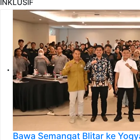
INKLUSIF
Bawa Semangat Blitar ke Yogya