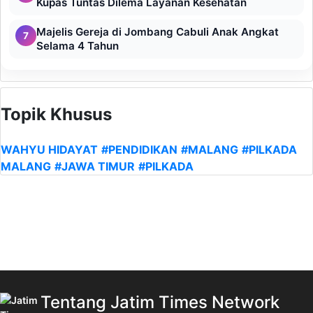
Kupas Tuntas Dilema Layanan Kesehatan
Majelis Gereja di Jombang Cabuli Anak Angkat
7
Selama 4 Tahun
Topik Khusus
WAHYU HIDAYAT
#PENDIDIKAN
#MALANG
#PILKADA
MALANG
#JAWA TIMUR
#PILKADA
Tentang Jatim Times Network