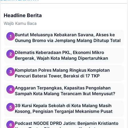
Headline Berita
Wajib Kamu Baca
Buntut Meluasnya Kebakaran Savana, Akses ke
1
Gunung Bromo via Jemplang Malang Ditutup Total
Dilematis Keberadaan PKL, Ekonomi Mikro
2
Bergerak, Wajah Kota Malang Dipertaruhkan
Komplotan Polres Malang Ringkus Komplotan
3
Pencuri Baterai Tower, Beraksi di 17 TKP
Anggaran Terpangkas, Kapasitas Pengolahan
4
Sampah Kota Malang Terancam Ikut Menyusut?
39 Kursi Kepala Sekolah di Kota Malang Masih
5
Kosong, Pengisian Terganjal Mekanisme Pusat
Podcast NGODE DPRD Jatim: Benjamin Kristianto
6