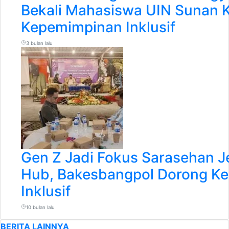
Bekali Mahasiswa UIN Sunan Ka
Kepemimpinan Inklusif
3 bulan lalu
Gen Z Jadi Fokus Sarasehan J
Hub, Bakesbangpol Dorong K
Inklusif
10 bulan lalu
BERITA LAINNYA