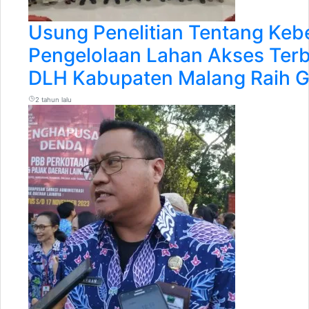
Usung Penelitian Tentang Keb
Pengelolaan Lahan Akses Terb
DLH Kabupaten Malang Raih G
2 tahun lalu