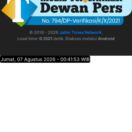
© 2016 - 2026
Jatim Times Network
.
Load time:
0.1521
detik. Diakses melalui
Android
Jumat, 07 Agustus 2026 - 00:41:54 WIB