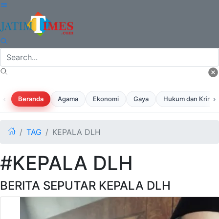
‹
›
Beranda
Agama
Ekonomi
Gaya
Hukum dan Krimina
TAG
KEPALA DLH
#KEPALA DLH
BERITA SEPUTAR KEPALA DLH