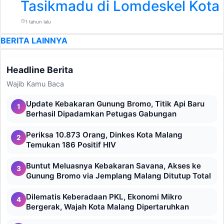
Tasikmadu di Lomdeskel Kota
1 tahun lalu
BERITA LAINNYA
Headline Berita
Wajib Kamu Baca
Update Kebakaran Gunung Bromo, Titik Api Baru
1
Berhasil Dipadamkan Petugas Gabungan
Periksa 10.873 Orang, Dinkes Kota Malang
2
Temukan 186 Positif HIV
Buntut Meluasnya Kebakaran Savana, Akses ke
3
Gunung Bromo via Jemplang Malang Ditutup Total
Dilematis Keberadaan PKL, Ekonomi Mikro
4
Bergerak, Wajah Kota Malang Dipertaruhkan