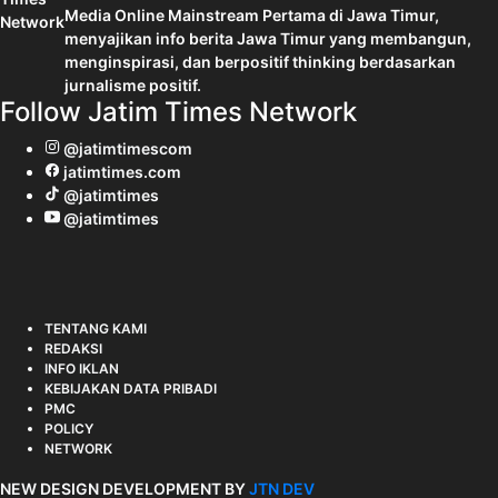
Media Online Mainstream Pertama di Jawa Timur,
menyajikan info berita Jawa Timur yang membangun,
menginspirasi, dan berpositif thinking berdasarkan
jurnalisme positif.
Follow Jatim Times Network
@jatimtimescom
jatimtimes.com
@jatimtimes
@jatimtimes
TENTANG KAMI
REDAKSI
INFO IKLAN
KEBIJAKAN DATA PRIBADI
PMC
POLICY
NETWORK
NEW DESIGN DEVELOPMENT BY
JTN DEV