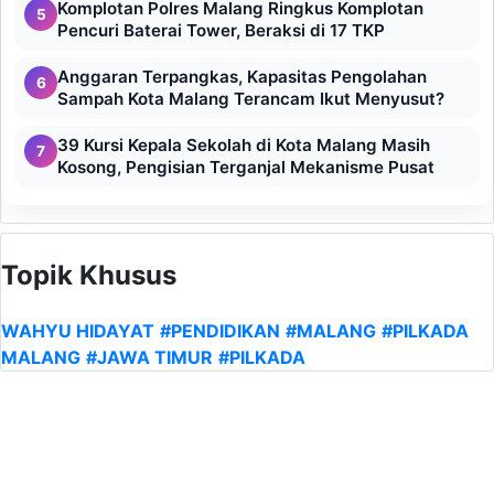
Komplotan Polres Malang Ringkus Komplotan
5
Pencuri Baterai Tower, Beraksi di 17 TKP
Anggaran Terpangkas, Kapasitas Pengolahan
6
Sampah Kota Malang Terancam Ikut Menyusut?
39 Kursi Kepala Sekolah di Kota Malang Masih
7
Kosong, Pengisian Terganjal Mekanisme Pusat
Topik Khusus
WAHYU HIDAYAT
#PENDIDIKAN
#MALANG
#PILKADA
MALANG
#JAWA TIMUR
#PILKADA