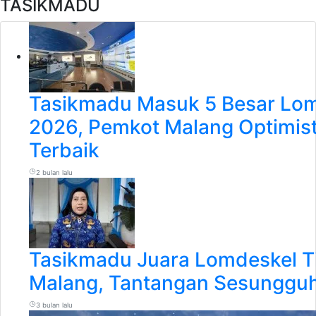
TASIKMADU
Tasikmadu Masuk 5 Besar Lom
2026, Pemkot Malang Optimisti
Terbaik
2 bulan lalu
Tasikmadu Juara Lomdeskel T
Malang, Tantangan Sesungguh
3 bulan lalu