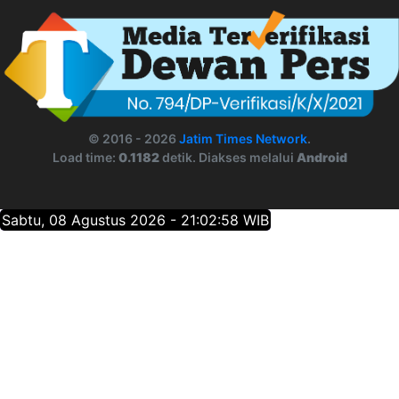
© 2016 - 2026
Jatim Times Network
.
Load time:
0.1182
detik. Diakses melalui
Android
Sabtu, 08 Agustus 2026 - 21:02:59 WIB