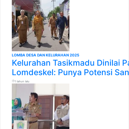
LOMBA DESA DAN KELURAHAN 2025
Kelurahan Tasikmadu Dinilai Pa
Lomdeskel: Punya Potensi San
1 tahun lalu