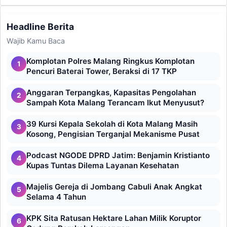
Headline Berita
Wajib Kamu Baca
Komplotan Polres Malang Ringkus Komplotan
1
Pencuri Baterai Tower, Beraksi di 17 TKP
Anggaran Terpangkas, Kapasitas Pengolahan
2
Sampah Kota Malang Terancam Ikut Menyusut?
39 Kursi Kepala Sekolah di Kota Malang Masih
3
Kosong, Pengisian Terganjal Mekanisme Pusat
Podcast NGODE DPRD Jatim: Benjamin Kristianto
4
Kupas Tuntas Dilema Layanan Kesehatan
Majelis Gereja di Jombang Cabuli Anak Angkat
5
Selama 4 Tahun
KPK Sita Ratusan Hektare Lahan Milik Koruptor
6