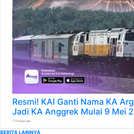
Resmi! KAI Ganti Nama KA Ar
Jadi KA Anggrek Mulai 9 Mei 
3 bulan lalu
BERITA LAINNYA