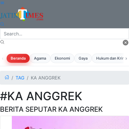
‹
›
Beranda
Agama
Ekonomi
Gaya
Hukum dan Krimina
TAG
KA ANGGREK
#KA ANGGREK
BERITA SEPUTAR KA ANGGREK