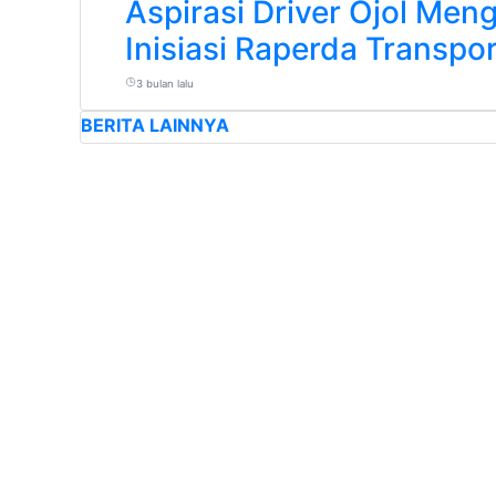
Aspirasi Driver Ojol Men
Inisiasi Raperda Transpor
3 bulan lalu
BERITA LAINNYA