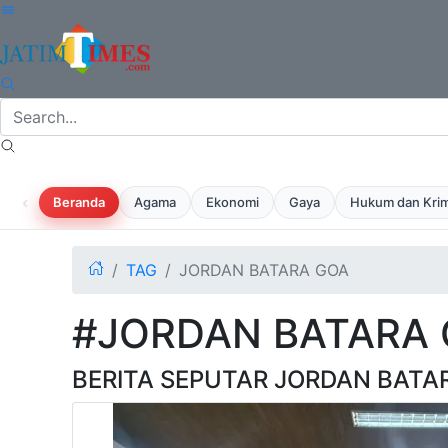
‹
Beranda
Agama
Ekonomi
Gaya
Hukum dan Krim
TAG
JORDAN BATARA GOA
#JORDAN BATARA
BERITA SEPUTAR JORDAN BATA