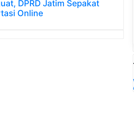
guat, DPRD Jatim Sepakat
tasi Online