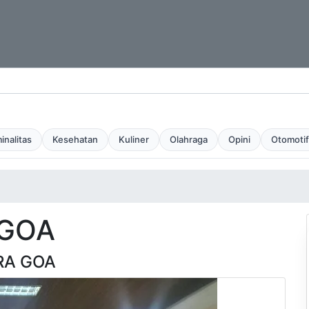
inalitas
Kesehatan
Kuliner
Olahraga
Opini
Otomotif
 GOA
RA GOA