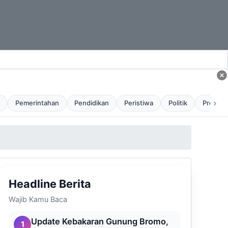
›
Pemerintahan
Pendidikan
Peristiwa
Politik
Profil
Headline Berita
Wajib Kamu Baca
Update Kebakaran Gunung Bromo,
1