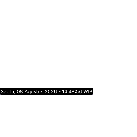
Sabtu, 08 Agustus 2026 - 14:48:57 WIB