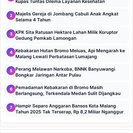
Kupas Tuntas Dilema Layanan Kesehatan
Majelis Gereja di Jombang Cabuli Anak Angkat
2
Selama 4 Tahun
KPK Sita Ratusan Hektare Lahan Milik Koruptor
3
Gedung Pemkab Lamongan
Kebakaran Hutan Bromo Meluas, Api Mengarah ke
4
Malang Lewati Perbatasan Lumajang
Perang Melawan Narkoba, BNNK Banyuwangi
5
Bongkar Jaringan Antar Pulau
Pemadaman Kebakaran di Bromo Masih
6
Berlangsung, Terkendala Medan Sulit Dijangkau
Hampir Separo Anggaran Bansos Kota Malang
7
Tahun 2025 Tak Terserap, Rp 8,2 Miliar Nganggur