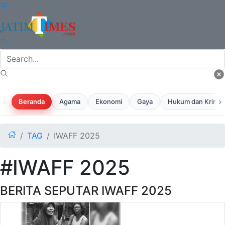
‹
›
Beranda
Agama
Ekonomi
Gaya
Hukum dan Krimina
TAG
IWAFF 2025
#IWAFF 2025
BERITA SEPUTAR IWAFF 2025