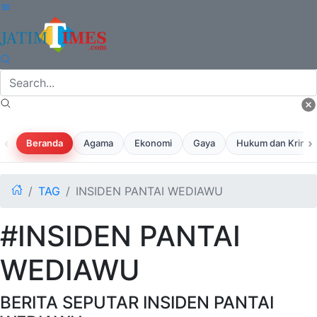
‹
›
Beranda
Agama
Ekonomi
Gaya
Hukum dan Krimina
TAG
INSIDEN PANTAI WEDIAWU
#INSIDEN PANTAI
WEDIAWU
BERITA SEPUTAR INSIDEN PANTAI