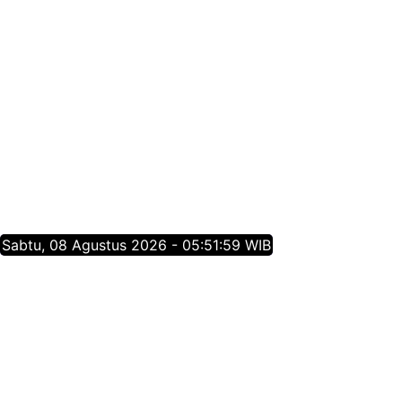
Sabtu, 08 Agustus 2026 - 05:51:59 WIB
Tentang Jatim Times Network