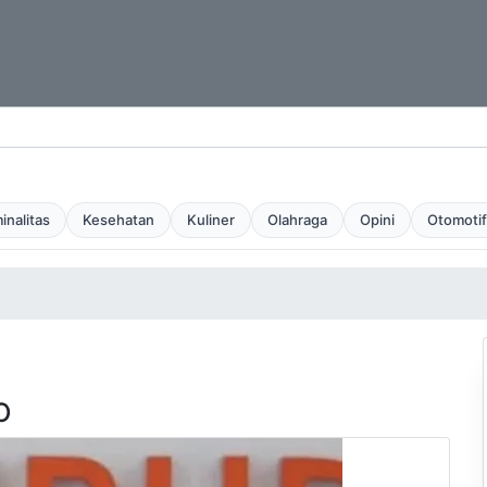
inalitas
Kesehatan
Kuliner
Olahraga
Opini
Otomotif
O