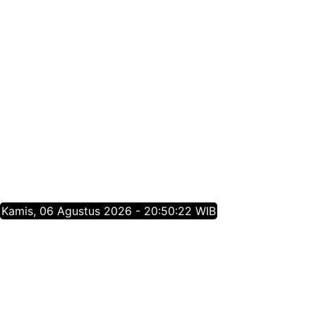
Kamis, 06 Agustus 2026 - 20:50:23 WIB