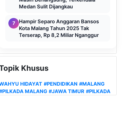
Medan Sulit Dijangkau
Hampir Separo Anggaran Bansos
7
Kota Malang Tahun 2025 Tak
Terserap, Rp 8,2 Miliar Nganggur
Topik Khusus
WAHYU HIDAYAT
#PENDIDIKAN
#MALANG
#PILKADA MALANG
#JAWA TIMUR
#PILKADA