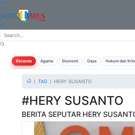
‹
Beranda
Agama
Ekonomi
Gaya
Hukum dan Krim
TAG
HERY SUSANTO
#HERY SUSANTO
BERITA SEPUTAR HERY SUSANT