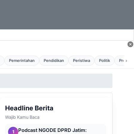
›
Pemerintahan
Pendidikan
Peristiwa
Politik
Profil
Headline Berita
Wajib Kamu Baca
Podcast NGODE DPRD Jatim:
1