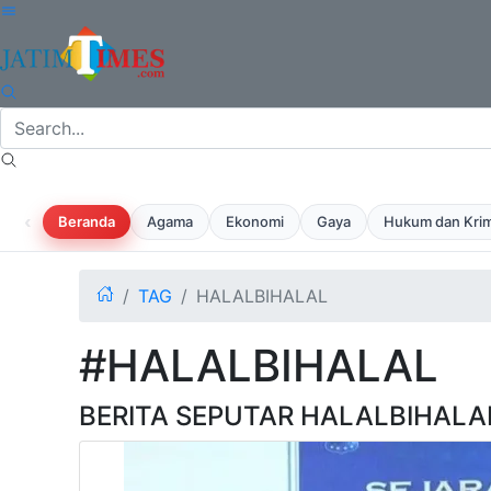
‹
Beranda
Agama
Ekonomi
Gaya
Hukum dan Krim
TAG
HALALBIHALAL
#HALALBIHALAL
BERITA SEPUTAR HALALBIHALA