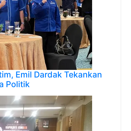
atim, Emil Dardak Tekankan
 Politik