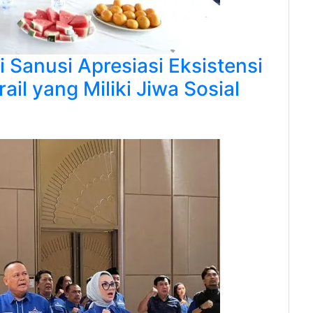
ti Sanusi Apresiasi Eksistensi
il yang Miliki Jiwa Sosial