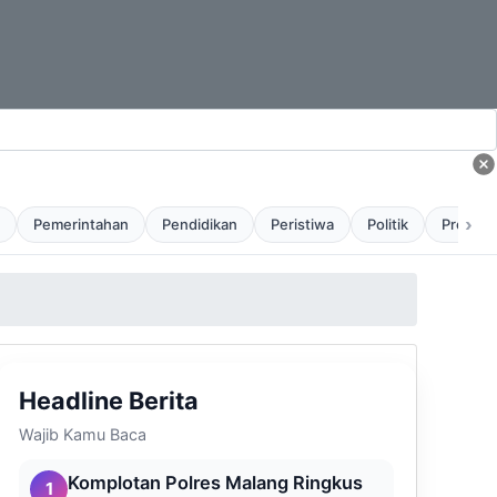
›
Pemerintahan
Pendidikan
Peristiwa
Politik
Profil
Headline Berita
Wajib Kamu Baca
Komplotan Polres Malang Ringkus
1