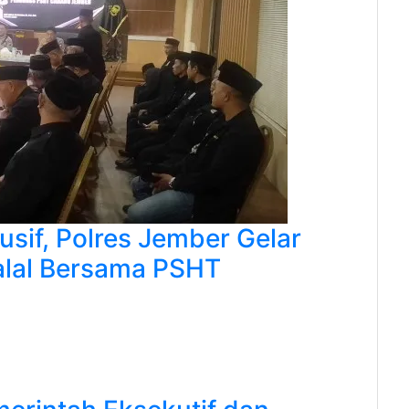
sif, Polres Jember Gelar
halal Bersama PSHT