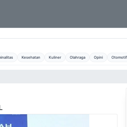
inalitas
Kesehatan
Kuliner
Olahraga
Opini
Otomotif
L