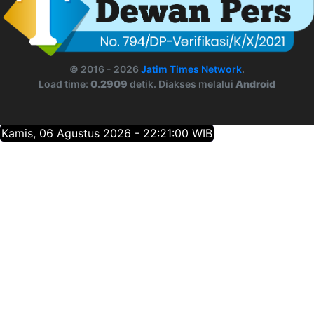
© 2016 - 2026
Jatim Times Network
.
Load time:
0.2909
detik. Diakses melalui
Android
Kamis, 06 Agustus 2026 - 22:21:01 WIB