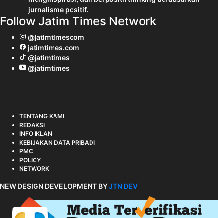
jurnalisme positif.
Follow Jatim Times Network
@jatimtimescom
jatimtimes.com
@jatimtimes
@jatimtimes
TENTANG KAMI
REDAKSI
INFO IKLAN
KEBIJAKAN DATA PRIBADI
PMC
POLICY
NETWORK
NEW DESIGN DEVELOPMENT BY
JTN DEV