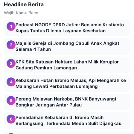
Headline Berita
Wajib Kamu Baca
Podcast NGODE DPRD Jatim: Benjamin Kristianto
1
Kupas Tuntas Dilema Layanan Kesehatan
Majelis Gereja di Jombang Cabuli Anak Angkat
2
Selama 4 Tahun
KPK Sita Ratusan Hektare Lahan Milik Koruptor
3
Gedung Pemkab Lamongan
Kebakaran Hutan Bromo Meluas, Api Mengarah ke
4
Malang Lewati Perbatasan Lumajang
Perang Melawan Narkoba, BNNK Banyuwangi
5
Bongkar Jaringan Antar Pulau
Pemadaman Kebakaran di Bromo Masih
6
Berlangsung, Terkendala Medan Sulit Dijangkau