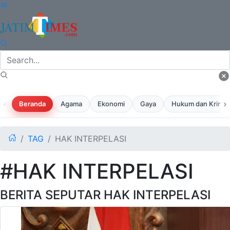
‹
›
Beranda
Agama
Ekonomi
Gaya
Hukum dan Krimina
TAG
HAK INTERPELASI
#HAK INTERPELASI
BERITA SEPUTAR HAK INTERPELASI