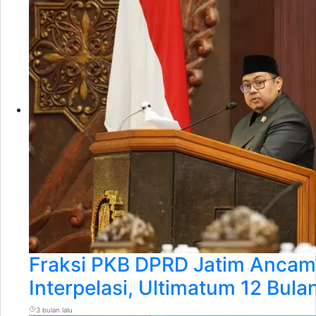
Fraksi PKB DPRD Jatim Anca
Interpelasi, Ultimatum 12 Bul
3 bulan lalu