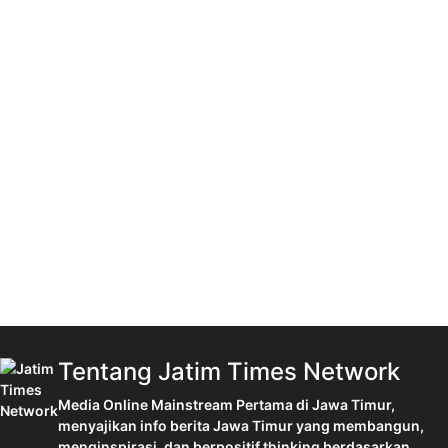
Tentang Jatim Times Network
Media Online Mainstream Pertama di Jawa Timur,
menyajikan info berita Jawa Timur yang membangun,
menginspirasi, dan berpositif thinking berdasarkan