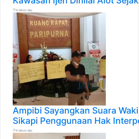
Kawasan Ijen Dinilai Alot Seja
4 tahun lalu
Ampibi Sayangkan Suara Wakil
Sikapi Penggunaan Hak Interpe
4 tahun lalu