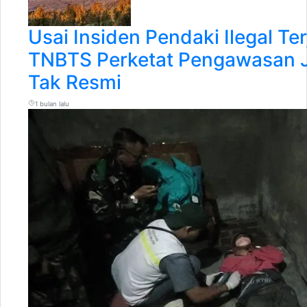
Usai Insiden Pendaki Ilegal Te
TNBTS Perketat Pengawasan J
Tak Resmi
1 bulan lalu