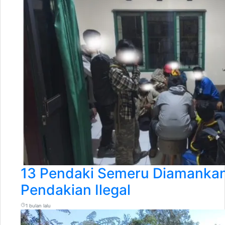
13 Pendaki Semeru Diamankan
Pendakian Ilegal
1 bulan lalu