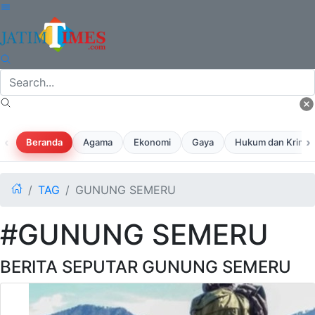
‹
›
Beranda
Agama
Ekonomi
Gaya
Hukum dan Krimina
TAG
GUNUNG SEMERU
#GUNUNG SEMERU
BERITA SEPUTAR GUNUNG SEMERU