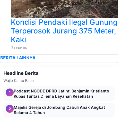
Kondisi Pendaki Ilegal Gunun
Terperosok Jurang 375 Meter, 
Kaki
2 bulan lalu
BERITA LAINNYA
Headline Berita
Wajib Kamu Baca
Podcast NGODE DPRD Jatim: Benjamin Kristianto
1
Kupas Tuntas Dilema Layanan Kesehatan
Majelis Gereja di Jombang Cabuli Anak Angkat
2
Selama 4 Tahun