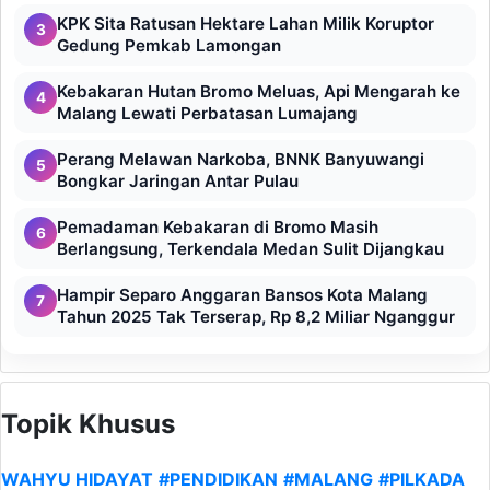
KPK Sita Ratusan Hektare Lahan Milik Koruptor
3
Gedung Pemkab Lamongan
Kebakaran Hutan Bromo Meluas, Api Mengarah ke
4
Malang Lewati Perbatasan Lumajang
Perang Melawan Narkoba, BNNK Banyuwangi
5
Bongkar Jaringan Antar Pulau
Pemadaman Kebakaran di Bromo Masih
6
Berlangsung, Terkendala Medan Sulit Dijangkau
Hampir Separo Anggaran Bansos Kota Malang
7
Tahun 2025 Tak Terserap, Rp 8,2 Miliar Nganggur
Topik Khusus
WAHYU HIDAYAT
#PENDIDIKAN
#MALANG
#PILKADA