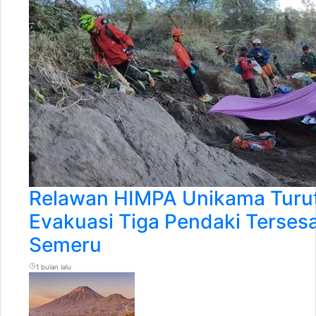
Relawan HIMPA Unikama Turut
Evakuasi Tiga Pendaki Terses
Semeru
1 bulan lalu