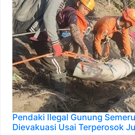
Pendaki Ilegal Gunung Semeru
Dievakuasi Usai Terperosok J