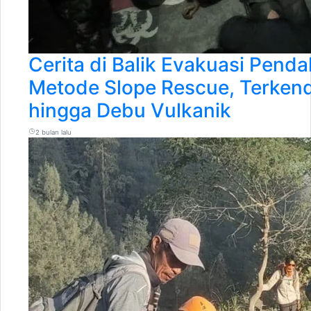
Cerita di Balik Evakuasi Penda
Metode Slope Rescue, Terken
hingga Debu Vulkanik
2 bulan lalu