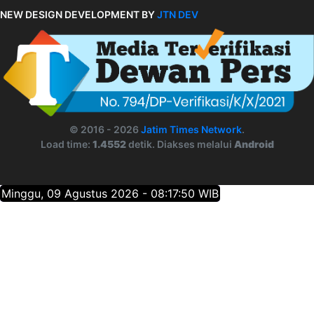
NEW DESIGN DEVELOPMENT BY
JTN DEV
© 2016 - 2026
Jatim Times Network
.
Load time:
1.4552
detik. Diakses melalui
Android
Minggu, 09 Agustus 2026 - 08:17:51 WIB