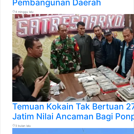
Pembangunan Daerah
4 minggu lalu
Temuan Kokain Tak Bertuan 27
Jatim Nilai Ancaman Bagi Pon
3 bulan lalu