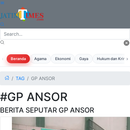
‹
›
Beranda
Agama
Ekonomi
Gaya
Hukum dan Krimina
TAG
GP ANSOR
#GP ANSOR
BERITA SEPUTAR GP ANSOR