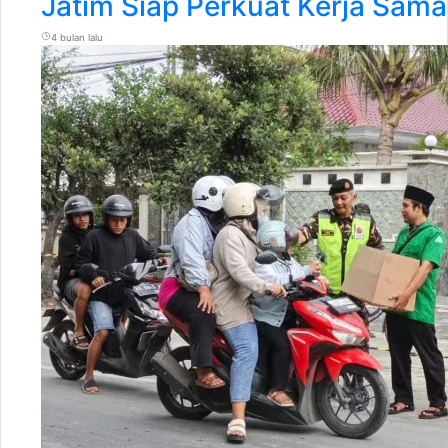
Jatim Siap Perkuat Kerja Sam
4 bulan lalu