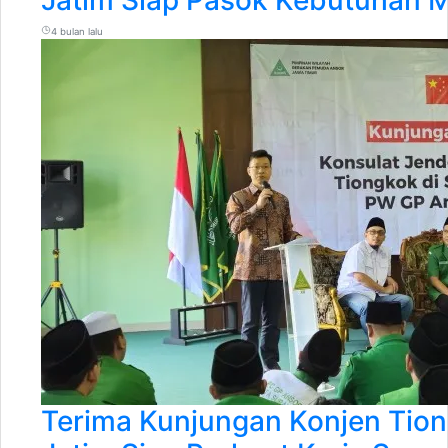
Jatim Siap Pasok Kebutuhan
4 bulan lalu
Terima Kunjungan Konjen Tio