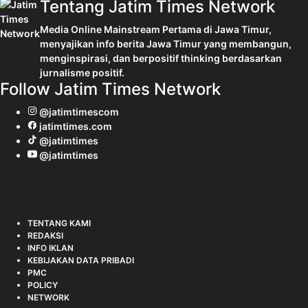
Tentang Jatim Times Network
Media Online Mainstream Pertama di Jawa Timur,
menyajikan info berita Jawa Timur yang membangun,
menginspirasi, dan berpositif thinking berdasarkan
jurnalisme positif.
Follow Jatim Times Network
@jatimtimescom
jatimtimes.com
@jatimtimes
@jatimtimes
TENTANG KAMI
REDAKSI
INFO IKLAN
KEBIJAKAN DATA PRIBADI
PMC
POLICY
NETWORK