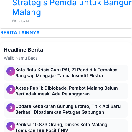
Strategis Pemda untuk Bangu
Malang
5 bulan lalu
BERITA LAINNYA
Headline Berita
Wajib Kamu Baca
Kota Batu Krisis Guru PAI, 21 Pendidik Terpaksa
1
Rangkap Mengajar Tanpa Insentif Ekstra
Akses Publik Diblokade, Pemkot Malang Belum
2
Bertindak meski Ada Pelanggaran
Update Kebakaran Gunung Bromo, Titik Api Baru
3
Berhasil Dipadamkan Petugas Gabungan
Periksa 10.873 Orang, Dinkes Kota Malang
4
Temukan 186 Positif HIV