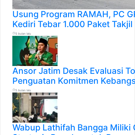
Usung Program RAMAH, PC GP
Kediri Tebar 1.000 Paket Takjil
5 bulan lalu
Ansor Jatim Desak Evaluasi T
Penguatan Komitmen Kebangs
5 bulan lalu
Wabup Lathifah Bangga Miliki 