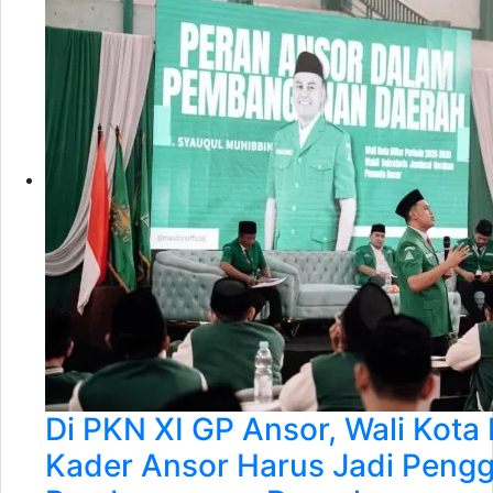
Di PKN XI GP Ansor, Wali Kota B
Kader Ansor Harus Jadi Peng