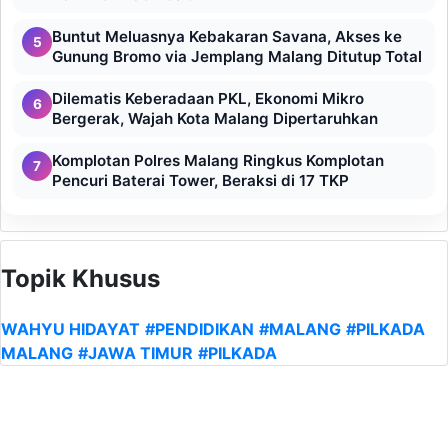
Buntut Meluasnya Kebakaran Savana, Akses ke
5
Gunung Bromo via Jemplang Malang Ditutup Total
Dilematis Keberadaan PKL, Ekonomi Mikro
6
Bergerak, Wajah Kota Malang Dipertaruhkan
Komplotan Polres Malang Ringkus Komplotan
7
Pencuri Baterai Tower, Beraksi di 17 TKP
Topik Khusus
WAHYU HIDAYAT
#PENDIDIKAN
#MALANG
#PILKADA
MALANG
#JAWA TIMUR
#PILKADA