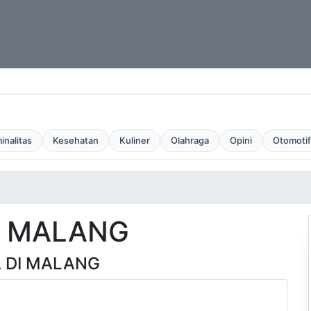
inalitas
Kesehatan
Kuliner
Olahraga
Opini
Otomotif
I MALANG
A DI MALANG