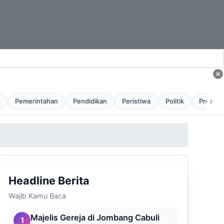
›
Pemerintahan
Pendidikan
Peristiwa
Politik
Profil
Headline Berita
Wajib Kamu Baca
Majelis Gereja di Jombang Cabuli
1