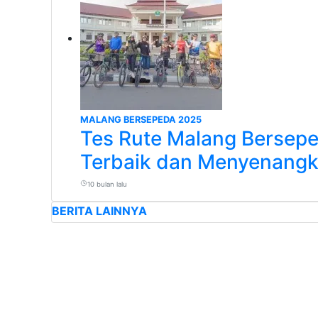
MALANG BERSEPEDA 2025
Tes Rute Malang Berseped
Terbaik dan Menyenangk
10 bulan lalu
BERITA LAINNYA