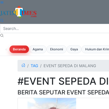
‹
Beranda
Agama
Ekonomi
Gaya
Hukum dan Krim
TAG
EVENT SEPEDA DI MALANG
#EVENT SEPEDA D
BERITA SEPUTAR EVENT SEPED