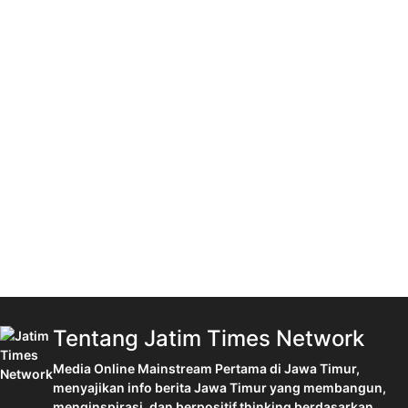
Tentang Jatim Times Network
Media Online Mainstream Pertama di Jawa Timur,
menyajikan info berita Jawa Timur yang membangun,
menginspirasi, dan berpositif thinking berdasarkan