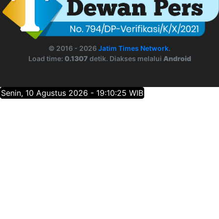
© 2016 - 2026
Jatim Times Network
.
Load time:
0.1307
detik. Diakses melalui
Android
Senin, 10 Agustus 2026 - 19:10:25 WIB