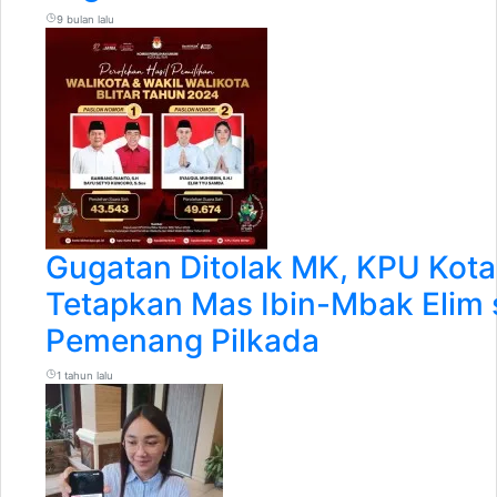
9 bulan lalu
Gugatan Ditolak MK, KPU Kota 
Tetapkan Mas Ibin-Mbak Elim 
Pemenang Pilkada
1 tahun lalu