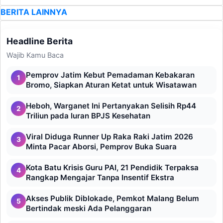
BERITA LAINNYA
Headline Berita
Wajib Kamu Baca
Pemprov Jatim Kebut Pemadaman Kebakaran
1
Bromo, Siapkan Aturan Ketat untuk Wisatawan
Heboh, Warganet Ini Pertanyakan Selisih Rp44
2
Triliun pada Iuran BPJS Kesehatan
Viral Diduga Runner Up Raka Raki Jatim 2026
3
Minta Pacar Aborsi, Pemprov Buka Suara
Kota Batu Krisis Guru PAI, 21 Pendidik Terpaksa
4
Rangkap Mengajar Tanpa Insentif Ekstra
Akses Publik Diblokade, Pemkot Malang Belum
5
Bertindak meski Ada Pelanggaran