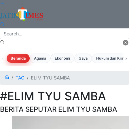
‹
›
Beranda
Agama
Ekonomi
Gaya
Hukum dan Krimina
TAG
ELIM TYU SAMBA
#ELIM TYU SAMBA
BERITA SEPUTAR ELIM TYU SAMBA