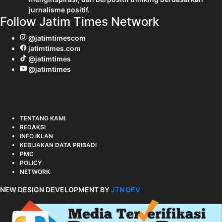
jurnalisme positif.
Follow Jatim Times Network
@jatimtimescom
jatimtimes.com
@jatimtimes
@jatimtimes
TENTANG KAMI
REDAKSI
INFO IKLAN
KEBIJAKAN DATA PRIBADI
PMC
POLICY
NETWORK
NEW DESIGN DEVELOPMENT BY
JTN DEV