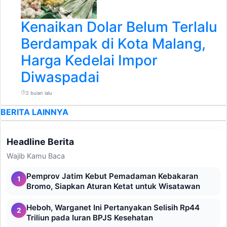
Kenaikan Dolar Belum Terlalu
Berdampak di Kota Malang,
Harga Kedelai Impor
Diwaspadai
2 bulan lalu
BERITA LAINNYA
Headline Berita
Wajib Kamu Baca
Pemprov Jatim Kebut Pemadaman Kebakaran
1
Bromo, Siapkan Aturan Ketat untuk Wisatawan
Heboh, Warganet Ini Pertanyakan Selisih Rp44
2
Triliun pada Iuran BPJS Kesehatan