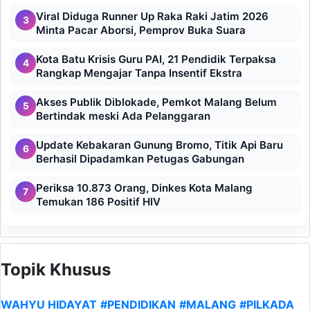
Viral Diduga Runner Up Raka Raki Jatim 2026
3
Minta Pacar Aborsi, Pemprov Buka Suara
Kota Batu Krisis Guru PAI, 21 Pendidik Terpaksa
4
Rangkap Mengajar Tanpa Insentif Ekstra
Akses Publik Diblokade, Pemkot Malang Belum
5
Bertindak meski Ada Pelanggaran
Update Kebakaran Gunung Bromo, Titik Api Baru
6
Berhasil Dipadamkan Petugas Gabungan
Periksa 10.873 Orang, Dinkes Kota Malang
7
Temukan 186 Positif HIV
Topik Khusus
WAHYU HIDAYAT
#PENDIDIKAN
#MALANG
#PILKADA