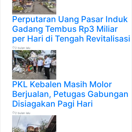
Perputaran Uang Pasar Induk
Gadang Tembus Rp3 Miliar
per Hari di Tengah Revitalisasi
2 bulan lalu
PKL Kebalen Masih Molor
Berjualan, Petugas Gabungan
Disiagakan Pagi Hari
2 bulan lalu