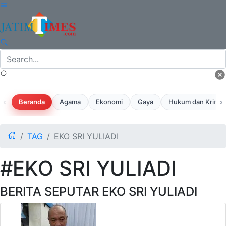
‹
›
Beranda
Agama
Ekonomi
Gaya
Hukum dan Krimina
TAG
EKO SRI YULIADI
#EKO SRI YULIADI
BERITA SEPUTAR EKO SRI YULIADI