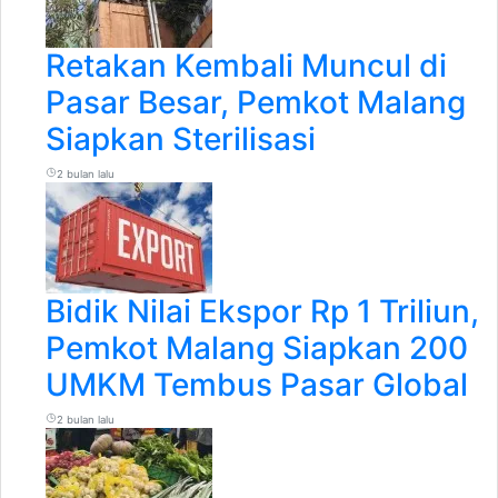
Retakan Kembali Muncul di
Pasar Besar, Pemkot Malang
Siapkan Sterilisasi
2 bulan lalu
Bidik Nilai Ekspor Rp 1 Triliun,
Pemkot Malang Siapkan 200
UMKM Tembus Pasar Global
2 bulan lalu