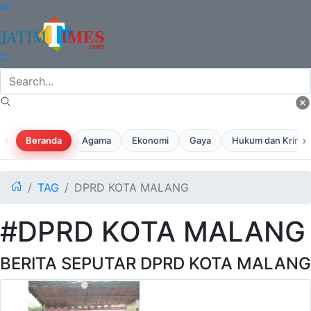
‹
›
Beranda
Agama
Ekonomi
Gaya
Hukum dan Krimina
TAG
DPRD KOTA MALANG
#DPRD KOTA MALANG
BERITA SEPUTAR DPRD KOTA MALANG