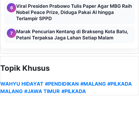
Viral Presiden Prabowo Tulis Paper Agar MBG Raih
6
Nobel Peace Prize, Diduga Pakai AI hingga
Terlampir SPPD
Marak Pencurian Kentang di Brakseng Kota Batu,
7
Petani Terpaksa Jaga Lahan Setiap Malam
Topik Khusus
WAHYU HIDAYAT
#PENDIDIKAN
#MALANG
#PILKADA
MALANG
#JAWA TIMUR
#PILKADA