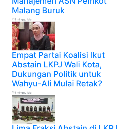
Manajemen ASN Pemkot
Malang Buruk
1 minggu lalu
Empat Partai Koalisi Ikut
Abstain LKPJ Wali Kota,
Dukungan Politik untuk
Wahyu-Ali Mulai Retak?
1 minggu lalu
Lima Fraksi Abstain di LKPJ