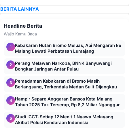
BERITA LAINNYA
Headline Berita
Wajib Kamu Baca
Kebakaran Hutan Bromo Meluas, Api Mengarah ke
1
Malang Lewati Perbatasan Lumajang
Perang Melawan Narkoba, BNNK Banyuwangi
2
Bongkar Jaringan Antar Pulau
Pemadaman Kebakaran di Bromo Masih
3
Berlangsung, Terkendala Medan Sulit Dijangkau
Hampir Separo Anggaran Bansos Kota Malang
4
Tahun 2025 Tak Terserap, Rp 8,2 Miliar Nganggur
Studi ICCT: Setiap 12 Menit 1 Nyawa Melayang
5
Akibat Polusi Kendaraan Indonesia