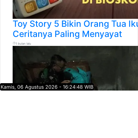
Toy Story 5 Bikin Orang Tua Iku
Ceritanya Paling Menyayat
1 bulan lalu
Kamis, 06 Agustus 2026 - 16:24:49 WIB