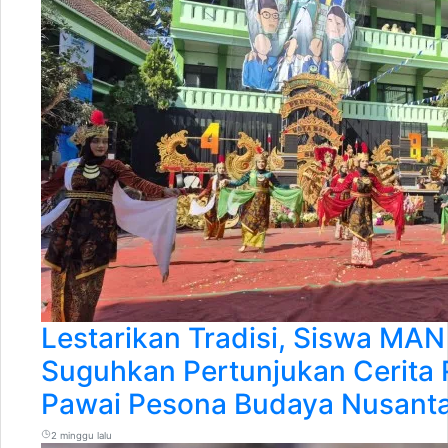
Lestarikan Tradisi, Siswa MAN
Suguhkan Pertunjukan Cerita 
Pawai Pesona Budaya Nusant
2 minggu lalu