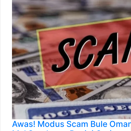
Awas! Modus Scam Bule Oman 