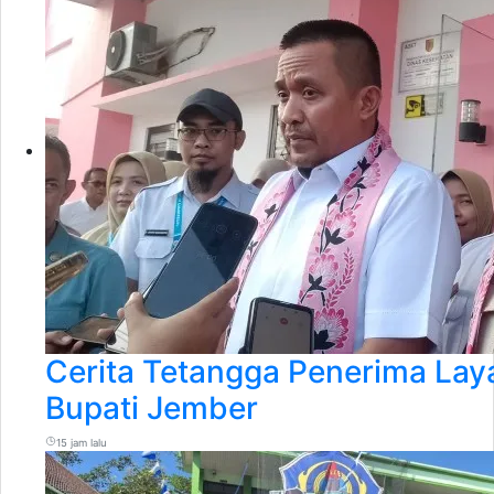
Cerita Tetangga Penerima La
Bupati Jember
15 jam lalu