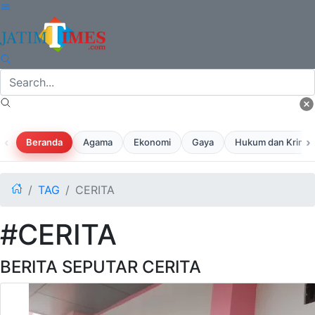
‹
›
Beranda
Agama
Ekonomi
Gaya
Hukum dan Krimina
TAG
CERITA
#CERITA
BERITA SEPUTAR CERITA