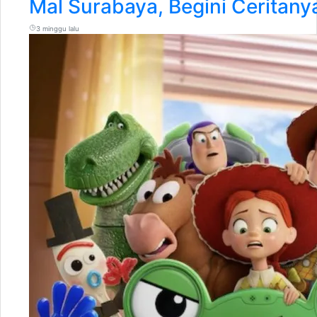
Mal Surabaya, Begini Ceritany
3 minggu lalu