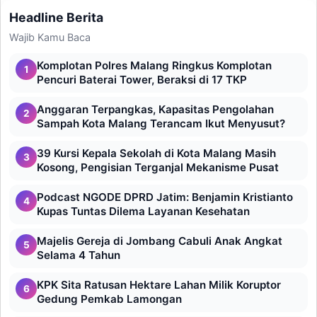
Headline Berita
Wajib Kamu Baca
Komplotan Polres Malang Ringkus Komplotan
1
Pencuri Baterai Tower, Beraksi di 17 TKP
Anggaran Terpangkas, Kapasitas Pengolahan
2
Sampah Kota Malang Terancam Ikut Menyusut?
39 Kursi Kepala Sekolah di Kota Malang Masih
3
Kosong, Pengisian Terganjal Mekanisme Pusat
Podcast NGODE DPRD Jatim: Benjamin Kristianto
4
Kupas Tuntas Dilema Layanan Kesehatan
Majelis Gereja di Jombang Cabuli Anak Angkat
5
Selama 4 Tahun
KPK Sita Ratusan Hektare Lahan Milik Koruptor
6
Gedung Pemkab Lamongan