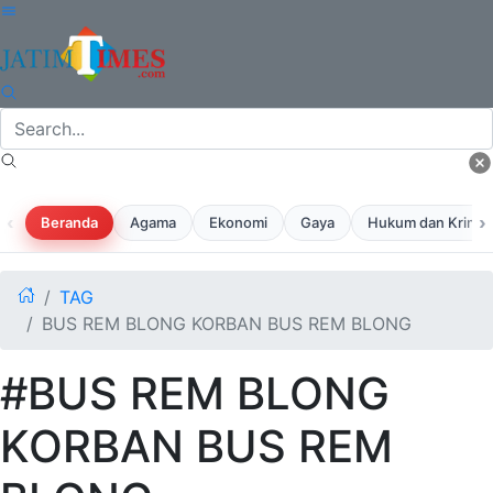
‹
›
Beranda
Agama
Ekonomi
Gaya
Hukum dan Krimina
TAG
BUS REM BLONG KORBAN BUS REM BLONG
#BUS REM BLONG
KORBAN BUS REM