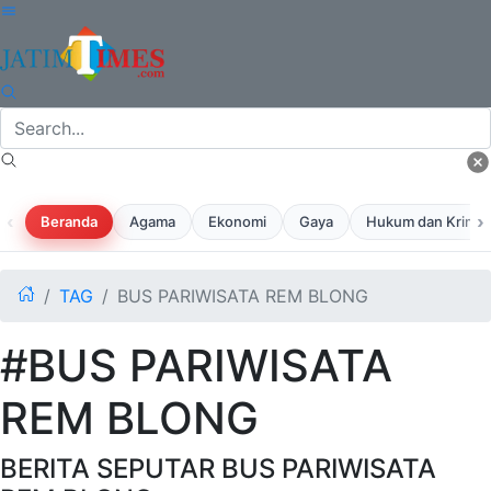
‹
›
Beranda
Agama
Ekonomi
Gaya
Hukum dan Krimina
TAG
BUS PARIWISATA REM BLONG
#BUS PARIWISATA
REM BLONG
BERITA SEPUTAR BUS PARIWISATA