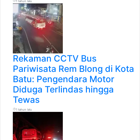
1 tahun lalu
Rekaman CCTV Bus
Pariwisata Rem Blong di Kota
Batu: Pengendara Motor
Diduga Terlindas hingga
Tewas
1 tahun lalu