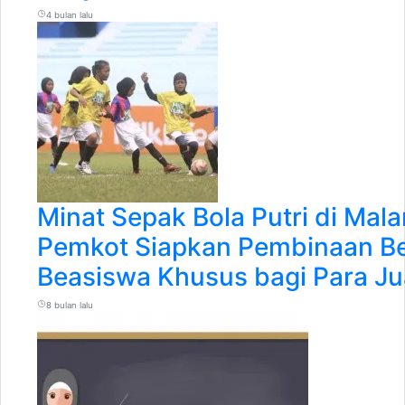
4 bulan lalu
Minat Sepak Bola Putri di Mal
Pemkot Siapkan Pembinaan Be
Beasiswa Khusus bagi Para Ju
8 bulan lalu