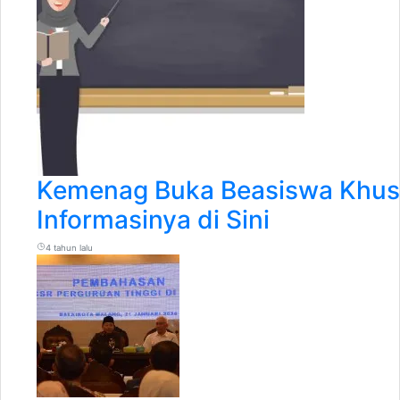
Kemenag Buka Beasiswa Khusu
Informasinya di Sini
4 tahun lalu