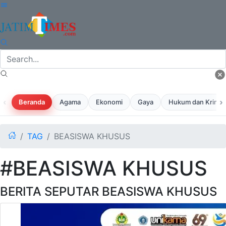
‹
›
Beranda
Agama
Ekonomi
Gaya
Hukum dan Krimina
TAG
BEASISWA KHUSUS
#BEASISWA KHUSUS
BERITA SEPUTAR BEASISWA KHUSUS