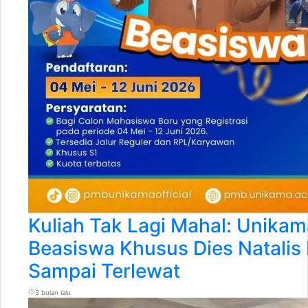
Kuliah Tak Lagi Mahal: Unika
Beasiswa Khusus Dies Natalis
Sampai Terlewat
3 bulan lalu