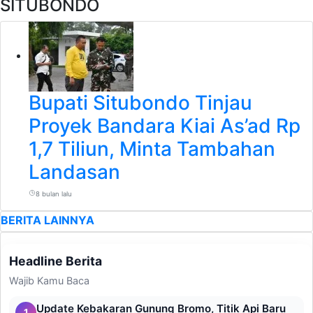
SITUBONDO
Bupati Situbondo Tinjau
Proyek Bandara Kiai As’ad Rp
1,7 Tiliun, Minta Tambahan
Landasan
8 bulan lalu
BERITA LAINNYA
Headline Berita
Wajib Kamu Baca
Update Kebakaran Gunung Bromo, Titik Api Baru
1