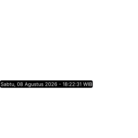
Sabtu, 08 Agustus 2026 - 18:22:32 WIB
Tentang Jatim Times Network