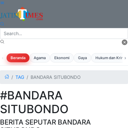
‹
›
Beranda
Agama
Ekonomi
Gaya
Hukum dan Krimina
TAG
BANDARA SITUBONDO
#BANDARA
SITUBONDO
BERITA SEPUTAR BANDARA