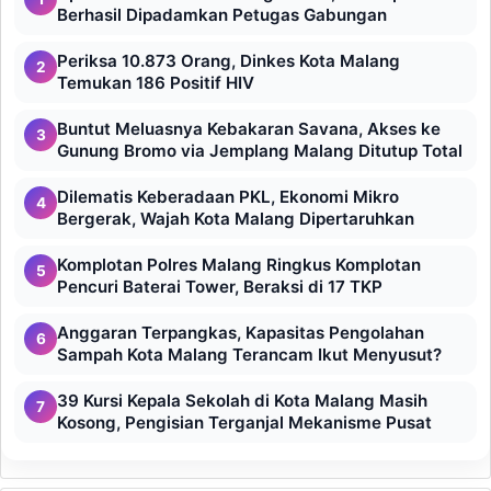
Berhasil Dipadamkan Petugas Gabungan
Periksa 10.873 Orang, Dinkes Kota Malang
2
Temukan 186 Positif HIV
Buntut Meluasnya Kebakaran Savana, Akses ke
3
Gunung Bromo via Jemplang Malang Ditutup Total
Dilematis Keberadaan PKL, Ekonomi Mikro
4
Bergerak, Wajah Kota Malang Dipertaruhkan
Komplotan Polres Malang Ringkus Komplotan
5
Pencuri Baterai Tower, Beraksi di 17 TKP
Anggaran Terpangkas, Kapasitas Pengolahan
6
Sampah Kota Malang Terancam Ikut Menyusut?
39 Kursi Kepala Sekolah di Kota Malang Masih
7
Kosong, Pengisian Terganjal Mekanisme Pusat