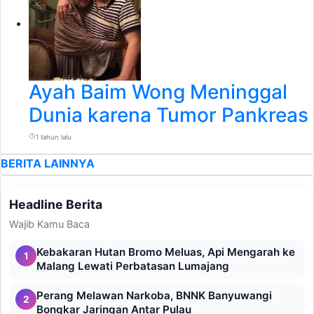
Ayah Baim Wong Meninggal
Dunia karena Tumor Pankreas
1 tahun lalu
BERITA LAINNYA
Headline Berita
Wajib Kamu Baca
Kebakaran Hutan Bromo Meluas, Api Mengarah ke
1
Malang Lewati Perbatasan Lumajang
Perang Melawan Narkoba, BNNK Banyuwangi
2
Bongkar Jaringan Antar Pulau