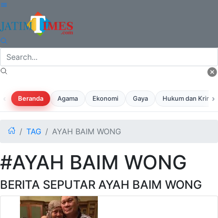
‹
›
Beranda
Agama
Ekonomi
Gaya
Hukum dan Krimina
TAG
AYAH BAIM WONG
#AYAH BAIM WONG
BERITA SEPUTAR AYAH BAIM WONG