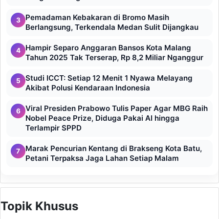
Pemadaman Kebakaran di Bromo Masih
3
Berlangsung, Terkendala Medan Sulit Dijangkau
Hampir Separo Anggaran Bansos Kota Malang
4
Tahun 2025 Tak Terserap, Rp 8,2 Miliar Nganggur
Studi ICCT: Setiap 12 Menit 1 Nyawa Melayang
5
Akibat Polusi Kendaraan Indonesia
Viral Presiden Prabowo Tulis Paper Agar MBG Raih
6
Nobel Peace Prize, Diduga Pakai AI hingga
Terlampir SPPD
Marak Pencurian Kentang di Brakseng Kota Batu,
7
Petani Terpaksa Jaga Lahan Setiap Malam
Topik Khusus