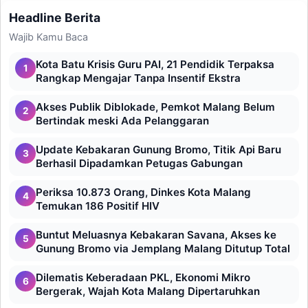
Headline Berita
Wajib Kamu Baca
Kota Batu Krisis Guru PAI, 21 Pendidik Terpaksa
1
Rangkap Mengajar Tanpa Insentif Ekstra
Akses Publik Diblokade, Pemkot Malang Belum
2
Bertindak meski Ada Pelanggaran
Update Kebakaran Gunung Bromo, Titik Api Baru
3
Berhasil Dipadamkan Petugas Gabungan
Periksa 10.873 Orang, Dinkes Kota Malang
4
Temukan 186 Positif HIV
Buntut Meluasnya Kebakaran Savana, Akses ke
5
Gunung Bromo via Jemplang Malang Ditutup Total
Dilematis Keberadaan PKL, Ekonomi Mikro
6
Bergerak, Wajah Kota Malang Dipertaruhkan