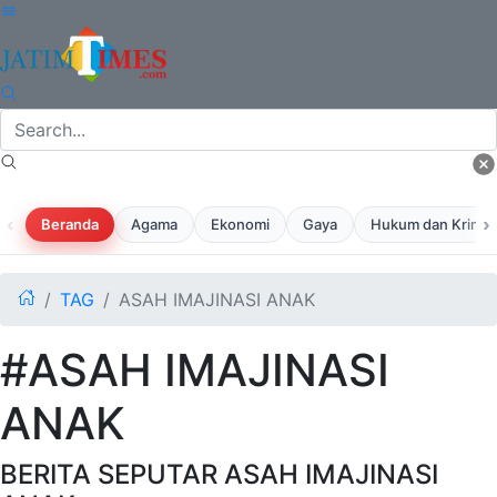
‹
›
Beranda
Agama
Ekonomi
Gaya
Hukum dan Krimina
TAG
ASAH IMAJINASI ANAK
#ASAH IMAJINASI
ANAK
BERITA SEPUTAR ASAH IMAJINASI