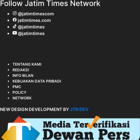
Follow Jatim Times Network
@jatimtimescom
jatimtimes.com
@jatimtimes
@jatimtimes
TENTANG KAMI
REDAKSI
INFO IKLAN
KEBIJAKAN DATA PRIBADI
PMC
POLICY
NETWORK
NEW DESIGN DEVELOPMENT BY
JTN DEV