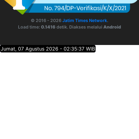
© 2016 - 2026
Jatim Times Network
.
Load time:
0.1416
detik. Diakses melalui
Android
Jumat, 07 Agustus 2026 - 02:35:37 WIB