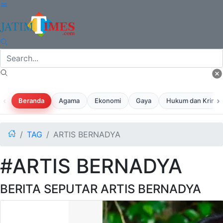
‹
›
Beranda
Agama
Ekonomi
Gaya
Hukum dan Krimina
TAG
ARTIS BERNADYA
#ARTIS BERNADYA
BERITA SEPUTAR ARTIS BERNADYA