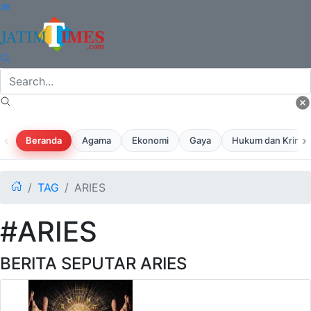
‹
›
Beranda
Agama
Ekonomi
Gaya
Hukum dan Krimina
TAG
ARIES
#ARIES
BERITA SEPUTAR ARIES