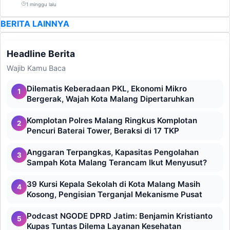
1 minggu lalu
BERITA LAINNYA
Headline Berita
Wajib Kamu Baca
Dilematis Keberadaan PKL, Ekonomi Mikro
1
Bergerak, Wajah Kota Malang Dipertaruhkan
Komplotan Polres Malang Ringkus Komplotan
2
Pencuri Baterai Tower, Beraksi di 17 TKP
Anggaran Terpangkas, Kapasitas Pengolahan
3
Sampah Kota Malang Terancam Ikut Menyusut?
39 Kursi Kepala Sekolah di Kota Malang Masih
4
Kosong, Pengisian Terganjal Mekanisme Pusat
Podcast NGODE DPRD Jatim: Benjamin Kristianto
5
Kupas Tuntas Dilema Layanan Kesehatan