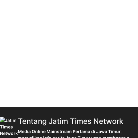
Tentang Jatim Times Network
Media Online Mainstream Pertama di Jawa Timur,
menyajikan info berita Jawa Timur yang membangun,