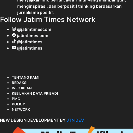
menginspirasi, dan berpositif thinking berdasarkan
jurnalisme positif.
Follow Jatim Times Network
@jatimtimescom
jatimtimes.com
@jatimtimes
@jatimtimes
TENTANG KAMI
REDAKSI
INFO IKLAN
KEBIJAKAN DATA PRIBADI
PMC
POLICY
NETWORK
NEW DESIGN DEVELOPMENT BY
JTN DEV