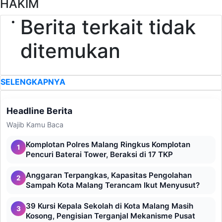
HAKIM
Berita terkait tidak
ditemukan
SELENGKAPNYA
Headline Berita
Wajib Kamu Baca
Komplotan Polres Malang Ringkus Komplotan
1
Pencuri Baterai Tower, Beraksi di 17 TKP
Anggaran Terpangkas, Kapasitas Pengolahan
2
Sampah Kota Malang Terancam Ikut Menyusut?
39 Kursi Kepala Sekolah di Kota Malang Masih
3
Kosong, Pengisian Terganjal Mekanisme Pusat