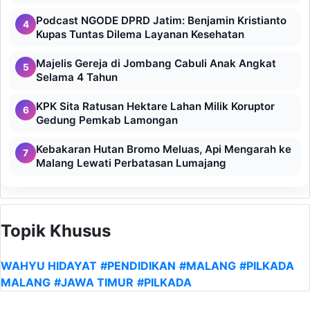
Podcast NGODE DPRD Jatim: Benjamin Kristianto
4
Kupas Tuntas Dilema Layanan Kesehatan
Majelis Gereja di Jombang Cabuli Anak Angkat
5
Selama 4 Tahun
KPK Sita Ratusan Hektare Lahan Milik Koruptor
6
Gedung Pemkab Lamongan
Kebakaran Hutan Bromo Meluas, Api Mengarah ke
7
Malang Lewati Perbatasan Lumajang
Topik Khusus
WAHYU HIDAYAT
#PENDIDIKAN
#MALANG
#PILKADA
MALANG
#JAWA TIMUR
#PILKADA