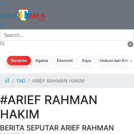
‹
›
Beranda
Agama
Ekonomi
Gaya
Hukum dan Krimina
TAG
ARIEF RAHMAN HAKIM
#ARIEF RAHMAN
HAKIM
BERITA SEPUTAR ARIEF RAHMAN