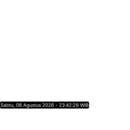
Sabtu, 08 Agustus 2026 - 23:42:29 WIB