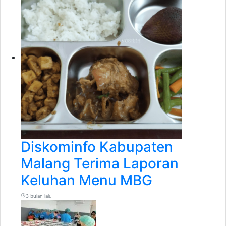
Diskominfo Kabupaten
Malang Terima Laporan
Keluhan Menu MBG
3 bulan lalu