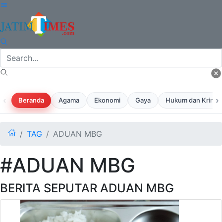
‹
›
Beranda
Agama
Ekonomi
Gaya
Hukum dan Krimina
TAG
ADUAN MBG
#ADUAN MBG
BERITA SEPUTAR ADUAN MBG