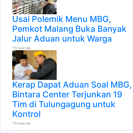
Usai Polemik Menu MBG,
Pemkot Malang Buka Banyak
Jalur Aduan untuk Warga
5 bulan lalu
Kerap Dapat Aduan Soal MBG,
Bintara Center Terjunkan 19
Tim di Tulungagung untuk
Kontrol
6 bulan lalu