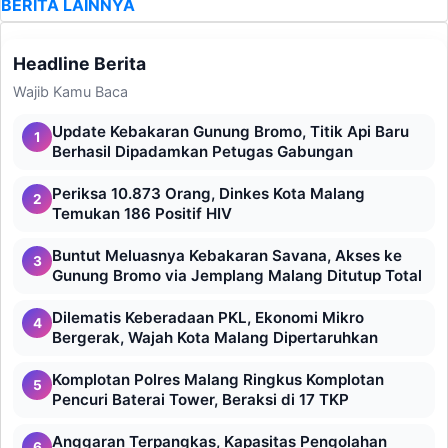
BERITA LAINNYA
Headline Berita
Wajib Kamu Baca
Update Kebakaran Gunung Bromo, Titik Api Baru
1
Berhasil Dipadamkan Petugas Gabungan
Periksa 10.873 Orang, Dinkes Kota Malang
2
Temukan 186 Positif HIV
Buntut Meluasnya Kebakaran Savana, Akses ke
3
Gunung Bromo via Jemplang Malang Ditutup Total
Dilematis Keberadaan PKL, Ekonomi Mikro
4
Bergerak, Wajah Kota Malang Dipertaruhkan
Komplotan Polres Malang Ringkus Komplotan
5
Pencuri Baterai Tower, Beraksi di 17 TKP
Anggaran Terpangkas, Kapasitas Pengolahan
6