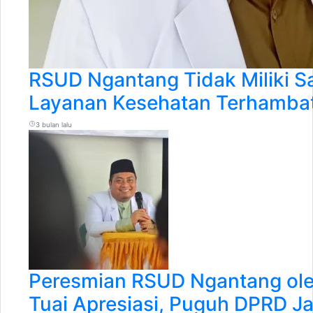
RSUD Ngantang Tidak Miliki S
Layanan Kesehatan Terhamba
3 bulan lalu
Peresmian RSUD Ngantang ole
Tuai Apresiasi, Puguh DPRD J