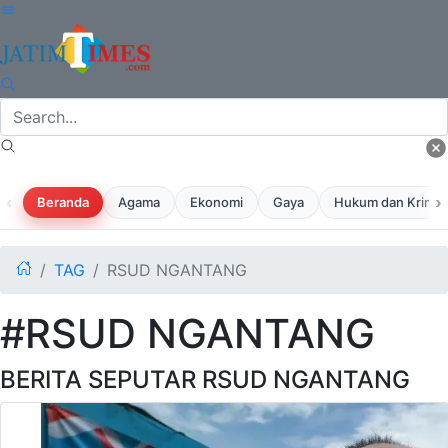
‹
›
Beranda
Agama
Ekonomi
Gaya
Hukum dan Krimina
TAG
RSUD NGANTANG
#RSUD NGANTANG
BERITA SEPUTAR RSUD NGANTANG