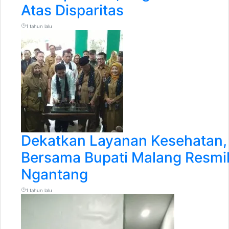
Atas Disparitas
1 tahun lalu
Dekatkan Layanan Kesehatan,
Bersama Bupati Malang Resm
Ngantang
1 tahun lalu