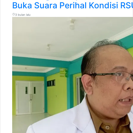
Buka Suara Perihal Kondisi R
3 bulan lalu