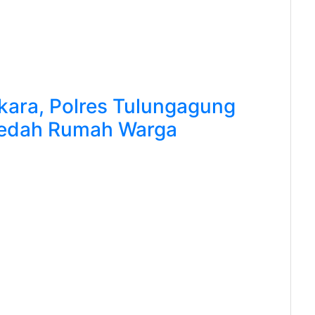
ara, Polres Tulungagung
Bedah Rumah Warga