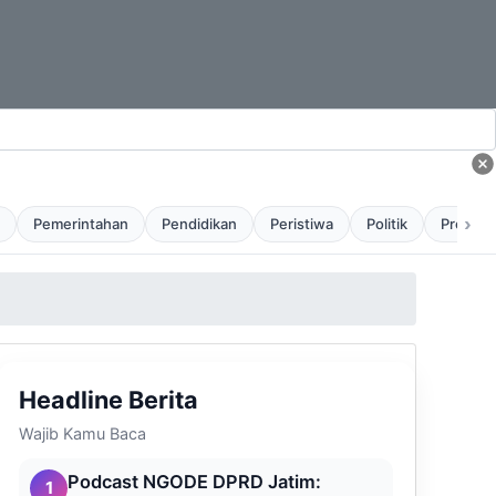
›
Pemerintahan
Pendidikan
Peristiwa
Politik
Profil
Headline Berita
Wajib Kamu Baca
Podcast NGODE DPRD Jatim:
1