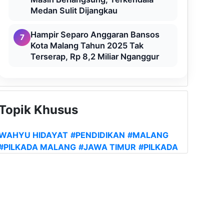
Medan Sulit Dijangkau
Hampir Separo Anggaran Bansos
7
Kota Malang Tahun 2025 Tak
Terserap, Rp 8,2 Miliar Nganggur
Topik Khusus
WAHYU HIDAYAT
#PENDIDIKAN
#MALANG
#PILKADA MALANG
#JAWA TIMUR
#PILKADA