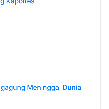
g Kapolres
ngagung Meninggal Dunia