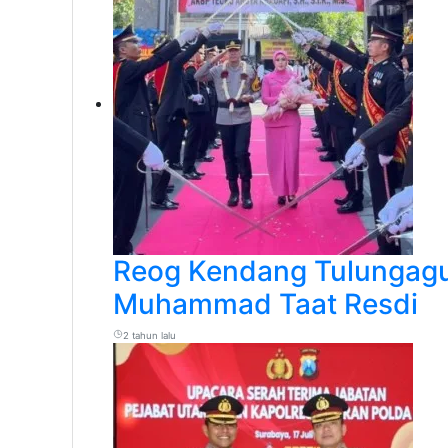
Reog Kendang Tulungagu
Muhammad Taat Resdi
2 tahun lalu