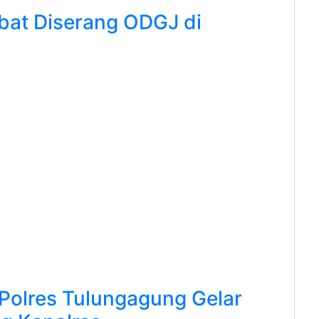
ibat Diserang ODGJ di
 Polres Tulungagung Gelar