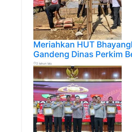
Meriahkan HUT Bhayangk
Gandeng Dinas Perkim 
2 tahun lalu