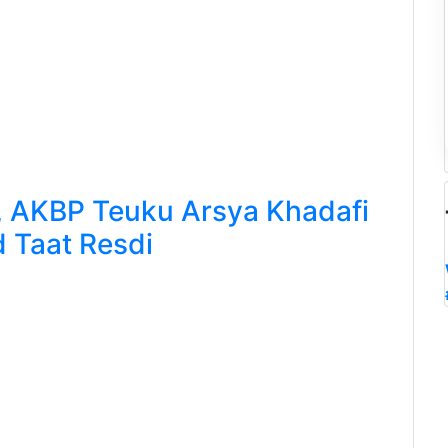
, AKBP Teuku Arsya Khadafi
 Taat Resdi