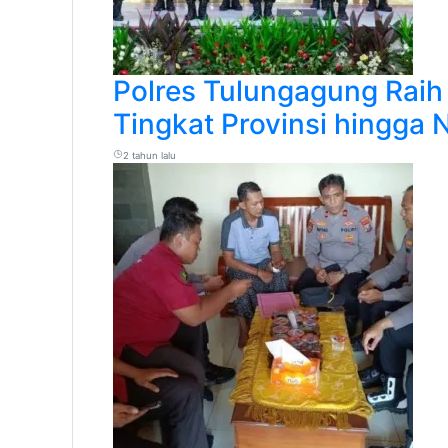
Polres Tulungagung Raih
Tingkat Provinsi hingga 
2 tahun lalu