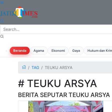
‹
Beranda
Agama
Ekonomi
Gaya
Hukum dan Krim
TAG
TEUKU ARSYA
# TEUKU ARSYA
BERITA SEPUTAR TEUKU ARSYA