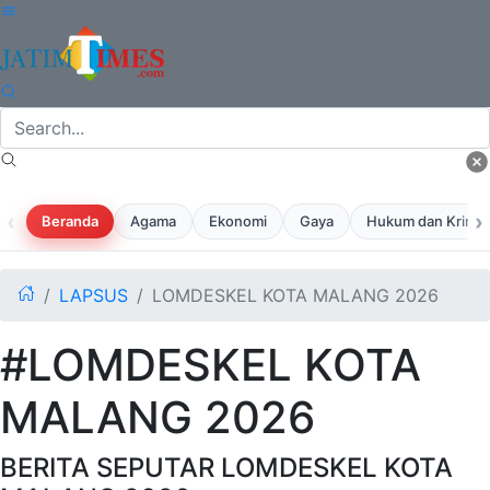
‹
›
Beranda
Agama
Ekonomi
Gaya
Hukum dan Krimina
LAPSUS
LOMDESKEL KOTA MALANG 2026
#LOMDESKEL KOTA
MALANG 2026
BERITA SEPUTAR LOMDESKEL KOTA