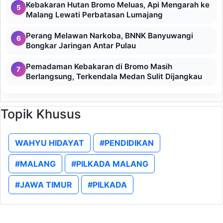
Kebakaran Hutan Bromo Meluas, Api Mengarah ke
5
Malang Lewati Perbatasan Lumajang
Perang Melawan Narkoba, BNNK Banyuwangi
6
Bongkar Jaringan Antar Pulau
Pemadaman Kebakaran di Bromo Masih
7
Berlangsung, Terkendala Medan Sulit Dijangkau
Topik Khusus
WAHYU HIDAYAT
#PENDIDIKAN
#MALANG
#PILKADA MALANG
#JAWA TIMUR
#PILKADA