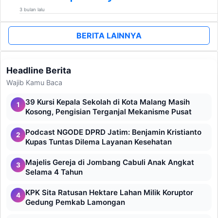
3 bulan lalu
BERITA LAINNYA
Headline Berita
Wajib Kamu Baca
39 Kursi Kepala Sekolah di Kota Malang Masih
1
Kosong, Pengisian Terganjal Mekanisme Pusat
Podcast NGODE DPRD Jatim: Benjamin Kristianto
2
Kupas Tuntas Dilema Layanan Kesehatan
Majelis Gereja di Jombang Cabuli Anak Angkat
3
Selama 4 Tahun
KPK Sita Ratusan Hektare Lahan Milik Koruptor
4
Gedung Pemkab Lamongan