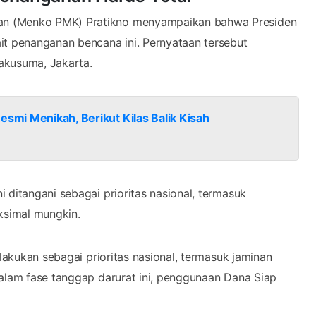
an (Menko PMK) Pratikno menyampaikan bahwa Presiden
it penanganan bencana ini. Pernyataan tersebut
akusuma, Jakarta.
esmi Menikah, Berikut Kilas Balik Kisah
 ditangani sebagai prioritas nasional, termasuk
ksimal mungkin.
rlakukan sebagai prioritas nasional, termasuk jaminan
Dalam fase tanggap darurat ini, penggunaan Dana Siap