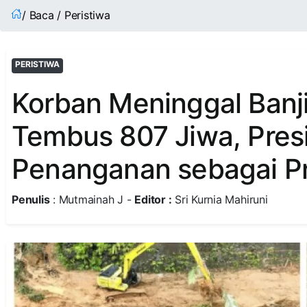
/ Baca / Peristiwa
PERISTIWA
Korban Meninggal Banj
Tembus 807 Jiwa, Pres
Penanganan sebagai Pri
Penulis
: Mutmainah J -
Editor :
Sri Kurnia Mahiruni