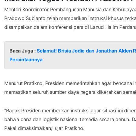
Menteri Koordinator Pembangunan Manusia dan Kebudaya
Prabowo Subianto telah memberikan instruksi khusus terka
disampaikan dalam konferensi pers di Lanud Halim Perdan
Baca Juga :
Selamat! Brisia Jodie dan Jonathan Alden R
Percintaannya
Menurut Pratikno, Presiden memerintahkan agar bencana ini
memastikan seluruh sumber daya negara dikerahkan sema
"Bapak Presiden memberikan instruksi agar situasi ini dipe
bahwa dana dan logistik nasional tersedia secara penuh. 
Pakai dimaksimalkan,” ujar Pratikno.