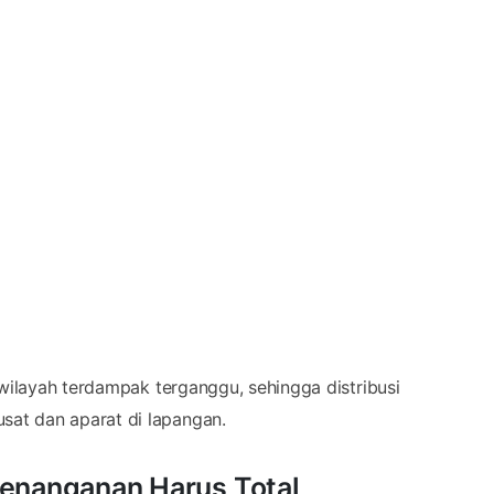
 wilayah terdampak terganggu, sehingga distribusi
at dan aparat di lapangan.
Penanganan Harus Total