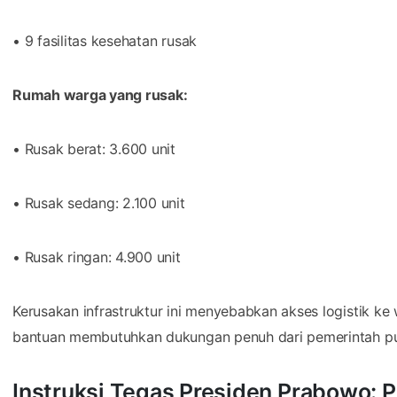
• 9 fasilitas kesehatan rusak
Rumah warga yang rusak:
• Rusak berat: 3.600 unit
• Rusak sedang: 2.100 unit
• Rusak ringan: 4.900 unit
Kerusakan infrastruktur ini menyebabkan akses logistik ke
bantuan membutuhkan dukungan penuh dari pemerintah pus
Instruksi Tegas Presiden Prabowo: 