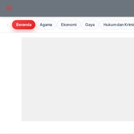
‹
Beranda
Agama
Ekonomi
Gaya
Hukum dan Krimin