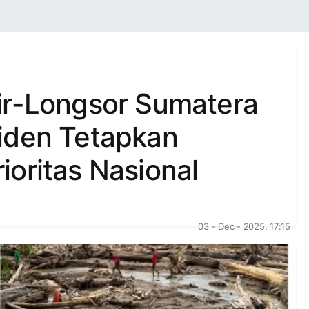
ir-Longsor Sumatera
iden Tetapkan
oritas Nasional
03 - Dec - 2025, 17:15