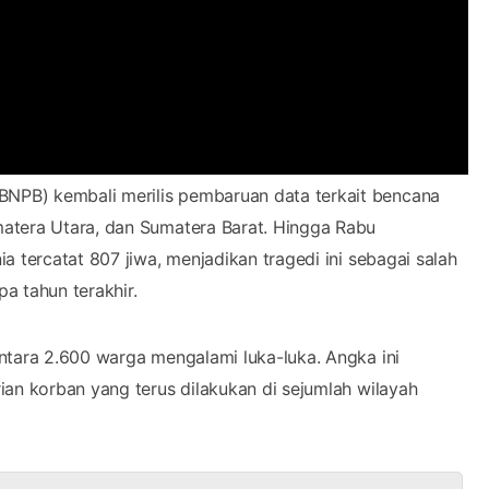
NPB) kembali merilis pembaruan data terkait bencana
atera Utara, dan Sumatera Barat. Hingga Rabu
 tercatat 807 jiwa, menjadikan tragedi ini sebagai salah
a tahun terakhir.
ntara 2.600 warga mengalami luka-luka. Angka ini
ian korban yang terus dilakukan di sejumlah wilayah