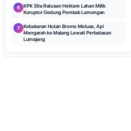
KPK Sita Ratusan Hektare Lahan Milik
6
Koruptor Gedung Pemkab Lamongan
Kebakaran Hutan Bromo Meluas, Api
7
Mengarah ke Malang Lewati Perbatasan
Lumajang