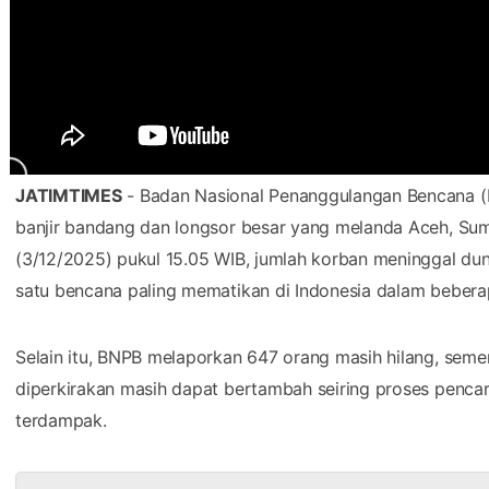
JATIMTIMES
- Badan Nasional Penanggulangan Bencana (B
banjir bandang dan longsor besar yang melanda Aceh, Sum
(3/12/2025) pukul 15.05 WIB, jumlah korban meninggal dunia
satu bencana paling mematikan di Indonesia dalam beberap
Selain itu, BNPB melaporkan 647 orang masih hilang, seme
diperkirakan masih dapat bertambah seiring proses pencar
terdampak.