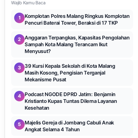
Wajib Kamu Baca
Komplotan Polres Malang Ringkus Komplotan
1
Pencuri Baterai Tower, Beraksi di 17 TKP
Anggaran Terpangkas, Kapasitas Pengolahan
2
Sampah Kota Malang Terancam Ikut
Menyusut?
39 Kursi Kepala Sekolah di Kota Malang
3
Masih Kosong, Pengisian Terganjal
Mekanisme Pusat
Podcast NGODE DPRD Jatim: Benjamin
4
Kristianto Kupas Tuntas Dilema Layanan
Kesehatan
Majelis Gereja di Jombang Cabuli Anak
5
Angkat Selama 4 Tahun